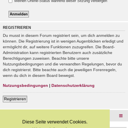
Meinen Online-Status während dieser Sitzung verbergen
REGISTRIEREN
Du musst in diesem Forum registriert sein, um dich anmelden zu
können. Die Registrierung ist in wenigen Augenblicken erledigt und
ermöglicht dir, auf weitere Funktionen zuzugreifen. Die Board-
Administration kann registrierten Benutzern auch zusätzliche
Berechtigungen zuweisen. Beachte bitte unsere
Nutzungsbedingungen und die verwandten Regelungen, bevor du
dich registrierst. Bitte beachte auch die jeweiligen Forenregeln,
wenn du dich in diesem Board bewegst.
Nutzungsbedingungen
|
Datenschutzerklärung
Registrieren
Foren-Übersicht
Diese Seite verwendet Cookies.