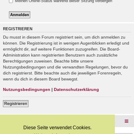
Meinen Online-Status während dieser Sitzung verbergen
REGISTRIEREN
Du musst in diesem Forum registriert sein, um dich anmelden zu
können. Die Registrierung ist in wenigen Augenblicken erledigt und
ermöglicht dir, auf weitere Funktionen zuzugreifen. Die Board-
Administration kann registrierten Benutzern auch zusätzliche
Berechtigungen zuweisen. Beachte bitte unsere
Nutzungsbedingungen und die verwandten Regelungen, bevor du
dich registrierst. Bitte beachte auch die jeweiligen Forenregeln,
wenn du dich in diesem Board bewegst.
Nutzungsbedingungen
|
Datenschutzerklärung
Registrieren
Foren-Übersicht
Diese Seite verwendet Cookies.