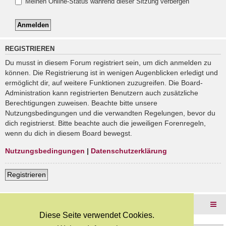
Meinen Online-Status während dieser Sitzung verbergen
REGISTRIEREN
Du musst in diesem Forum registriert sein, um dich anmelden zu
können. Die Registrierung ist in wenigen Augenblicken erledigt und
ermöglicht dir, auf weitere Funktionen zuzugreifen. Die Board-
Administration kann registrierten Benutzern auch zusätzliche
Berechtigungen zuweisen. Beachte bitte unsere
Nutzungsbedingungen und die verwandten Regelungen, bevor du
dich registrierst. Bitte beachte auch die jeweiligen Forenregeln,
wenn du dich in diesem Board bewegst.
Nutzungsbedingungen
|
Datenschutzerklärung
Registrieren
Foren-Übersicht
Diese Seite verwendet Cookies.