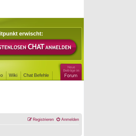
itpunkt erwischt:
o
Wiki
Chat Befehle
Registrieren
Anmelden