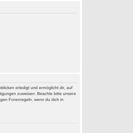
licken erledigt und ermöglicht dir, auf
htigungen zuweisen. Beachte bitte unsere
igen Forenregeln, wenn du dich in