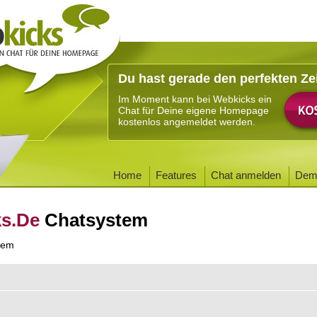
Du hast gerade den perfekten Ze
Im Moment kann bei Webkicks ein
Chat für Deine eigene Homepage
kostenlos angemeldet werden.
Home
Features
Chat anmelden
Dem
ks.De
Chatsystem
tem