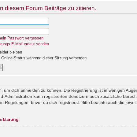
n diesem Forum Beiträge zu zitieren.
mein Passwort vergessen
erungs-E-Mail erneut senden
det bleiben
Online-Status während dieser Sitzung verbergen
n, um dich anmelden zu können. Die Registrierung ist in wenigen Augenb
rd-Administration kann registrierten Benutzern auch zusätzliche Berec
Regelungen, bevor du dich registrierst. Bitte beachte auch die jeweil
erklärung