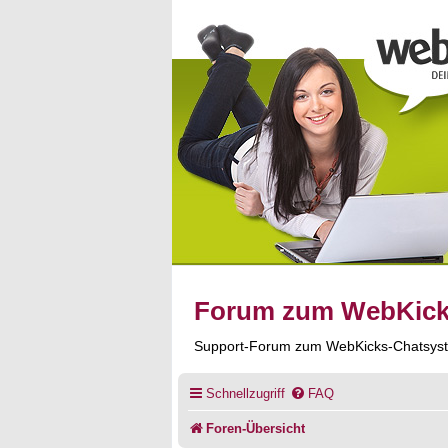
Forum zum WebKic
Support-Forum zum WebKicks-Chatsys
Schnellzugriff
FAQ
Foren-Übersicht