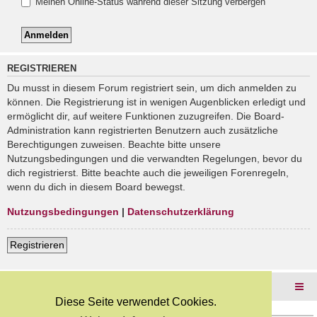
Meinen Online-Status während dieser Sitzung verbergen
REGISTRIEREN
Du musst in diesem Forum registriert sein, um dich anmelden zu
können. Die Registrierung ist in wenigen Augenblicken erledigt und
ermöglicht dir, auf weitere Funktionen zuzugreifen. Die Board-
Administration kann registrierten Benutzern auch zusätzliche
Berechtigungen zuweisen. Beachte bitte unsere
Nutzungsbedingungen und die verwandten Regelungen, bevor du
dich registrierst. Bitte beachte auch die jeweiligen Forenregeln,
wenn du dich in diesem Board bewegst.
Nutzungsbedingungen
|
Datenschutzerklärung
Registrieren
Foren-Übersicht
Diese Seite verwendet Cookies.