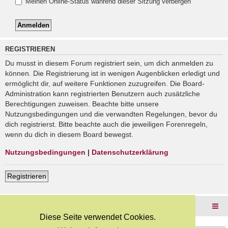
Meinen Online-Status während dieser Sitzung verbergen
REGISTRIEREN
Du musst in diesem Forum registriert sein, um dich anmelden zu
können. Die Registrierung ist in wenigen Augenblicken erledigt und
ermöglicht dir, auf weitere Funktionen zuzugreifen. Die Board-
Administration kann registrierten Benutzern auch zusätzliche
Berechtigungen zuweisen. Beachte bitte unsere
Nutzungsbedingungen und die verwandten Regelungen, bevor du
dich registrierst. Bitte beachte auch die jeweiligen Forenregeln,
wenn du dich in diesem Board bewegst.
Nutzungsbedingungen
|
Datenschutzerklärung
Registrieren
Foren-Übersicht
Diese Seite verwendet Cookies.