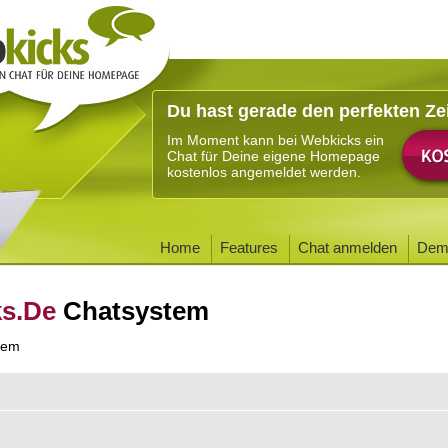
Du hast gerade den perfekten Ze
Im Moment kann bei Webkicks ein
Chat für Deine eigene Homepage
kostenlos angemeldet werden.
Home
Features
Chat anmelden
Dem
ks.De
Chatsystem
tem