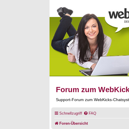
Forum zum WebKic
Support-Forum zum WebKicks-Chatsys
Schnellzugriff
FAQ
Foren-Übersicht