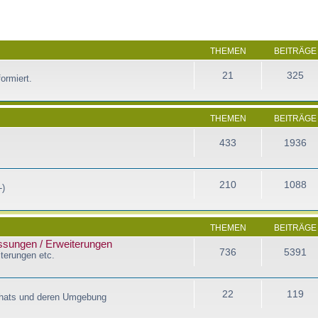
THEMEN
BEITRÄGE
21
325
ormiert.
THEMEN
BEITRÄGE
433
1936
210
1088
-)
THEMEN
BEITRÄGE
assungen / Erweiterungen
736
5391
terungen etc.
22
119
Chats und deren Umgebung