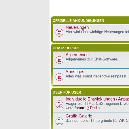
OFFIZIELLE ANKÜNDIGUNGEN
Neuerungen
Hier wird über wichtige Neuerungen inf
CHAT-SUPPORT
Allgemeines
Allgemeines zur Chat-Software.
Sonstiges
Alles was sonst nirgendwo reinpasst ;
USER FÜR USER
Individuelle Entwicklungen / Anp
Fragen zu HTML, CSS, eigenen Erwei
Unterforum:
Radio
Grafik-Galerie
Banner, Icons, Hintergründe für WK-