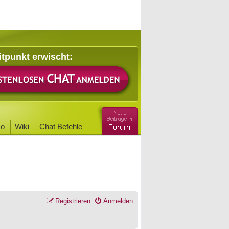
itpunkt erwischt:
o
Wiki
Chat Befehle
Registrieren
Anmelden