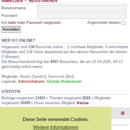
ANMELDEN
•
REGISTRIEREN
Benutzername:
Passwort:
Ich habe mein Passwort vergessen
Angemeldet bleiben
WER IST ONLINE?
Insgesamt sind
130
Besucher online :: 2 sichtbare Mitglieder, 0 unsichtbare
Mitglieder und 128 Gäste (basierend auf den aktiven Besuchern der letzten
5 Minuten)
Der Besucherrekord liegt bei
4457
Besuchern, die am 07.04.2026, 04:13
gleichzeitig online waren.
Mitglieder:
Baidu [Spider]
,
Semrush [Bot]
Legende:
Administratoren
,
Globale Moderatoren
STATISTIK
Beiträge insgesamt
13403
• Themen insgesamt
2022
• Mitglieder
insgesamt
10499
• Unser neuestes Mitglied:
Karina
Foren-Übersicht
Diese Seite verwendet Cookies.
Weitere Informationen