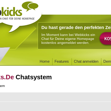
Du hast gerade den perfekten Ze
Im Moment kann bei Webkicks ein
Chat für Deine eigene Homepage
kostenlos angemeldet werden.
Home
Features
Chat anmelden
Dem
ks.De
Chatsystem
tem