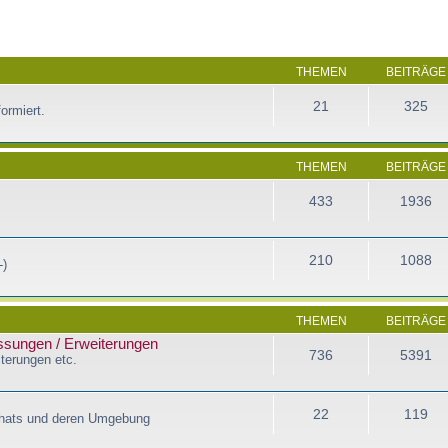
THEMEN
BEITRÄGE
21
325
ormiert.
THEMEN
BEITRÄGE
433
1936
210
1088
-)
THEMEN
BEITRÄGE
assungen / Erweiterungen
736
5391
terungen etc.
22
119
Chats und deren Umgebung