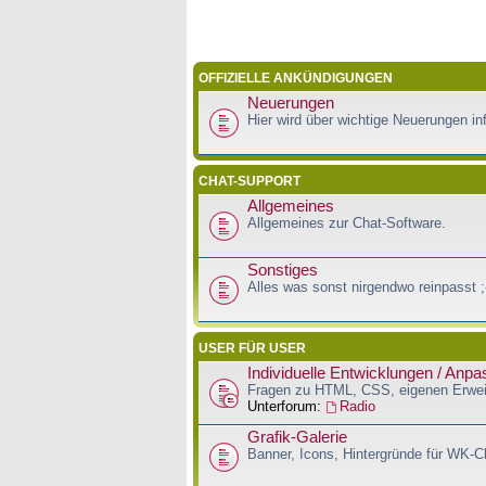
OFFIZIELLE ANKÜNDIGUNGEN
Neuerungen
Hier wird über wichtige Neuerungen inf
CHAT-SUPPORT
Allgemeines
Allgemeines zur Chat-Software.
Sonstiges
Alles was sonst nirgendwo reinpasst ;
USER FÜR USER
Individuelle Entwicklungen / Anp
Fragen zu HTML, CSS, eigenen Erwei
Unterforum:
Radio
Grafik-Galerie
Banner, Icons, Hintergründe für WK-