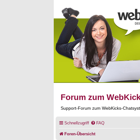
Forum zum WebKic
Support-Forum zum WebKicks-Chatsys
Schnellzugriff
FAQ
Foren-Übersicht