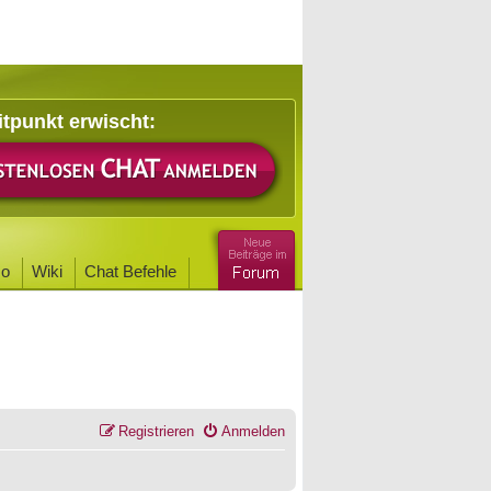
itpunkt erwischt:
o
Wiki
Chat Befehle
Registrieren
Anmelden