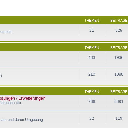
THEMEN
BEITRÄGE
21
325
ormiert.
THEMEN
BEITRÄGE
433
1936
210
1088
-)
THEMEN
BEITRÄGE
assungen / Erweiterungen
736
5391
terungen etc.
22
119
Chats und deren Umgebung