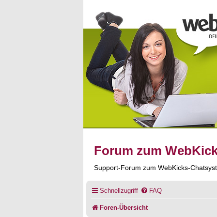
Forum zum WebKic
Support-Forum zum WebKicks-Chatsys
Schnellzugriff
FAQ
Foren-Übersicht