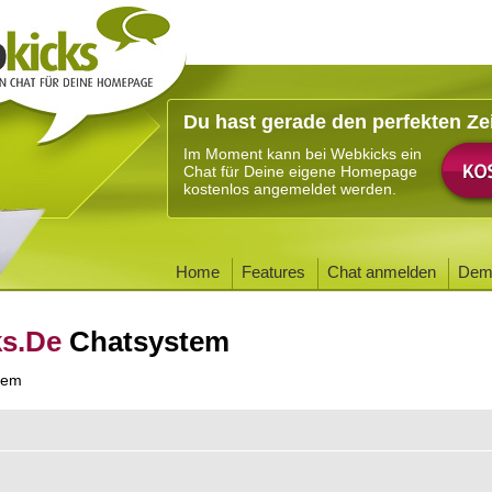
Du hast gerade den perfekten Ze
Im Moment kann bei Webkicks ein
Chat für Deine eigene Homepage
kostenlos angemeldet werden.
Home
Features
Chat anmelden
Dem
ks.De
Chatsystem
tem