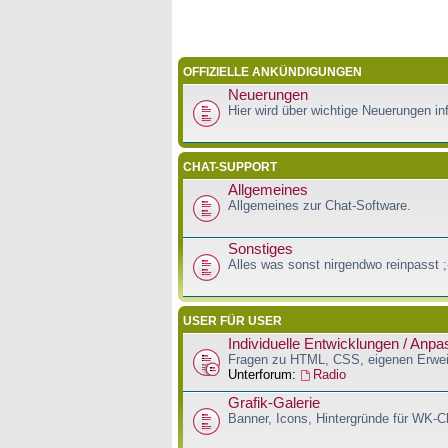
OFFIZIELLE ANKÜNDIGUNGEN
Neuerungen
Hier wird über wichtige Neuerungen inf
CHAT-SUPPORT
Allgemeines
Allgemeines zur Chat-Software.
Sonstiges
Alles was sonst nirgendwo reinpasst ;
USER FÜR USER
Individuelle Entwicklungen / Anp
Fragen zu HTML, CSS, eigenen Erwei
Unterforum:
Radio
Grafik-Galerie
Banner, Icons, Hintergründe für WK-