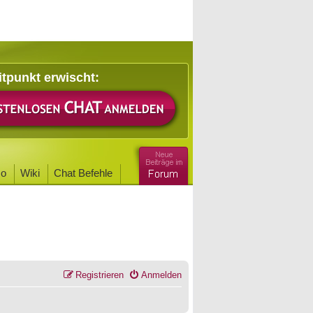
itpunkt erwischt:
o
Wiki
Chat Befehle
Registrieren
Anmelden