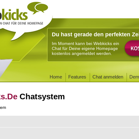
Du hast gerade den perfekten Ze
Im Moment kann bei Webkicks ein
Chat für Deine eigene Homepage
kostenlos angemeldet werden.
Home
Features
Chat anmelden
Dem
ks.De
Chatsystem
tem