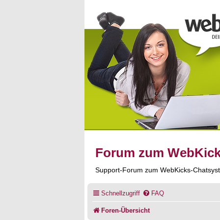
Forum zum WebKic
Support-Forum zum WebKicks-Chatsys
Schnellzugriff
FAQ
Foren-Übersicht