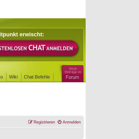
itpunkt erwischt:
o
Wiki
Chat Befehle
Registrieren
Anmelden