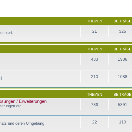
THEMEN
BEITRÄGE
21
325
ormiert.
THEMEN
BEITRÄGE
433
1936
210
1088
-)
THEMEN
BEITRÄGE
assungen / Erweiterungen
736
5391
terungen etc.
22
119
Chats und deren Umgebung