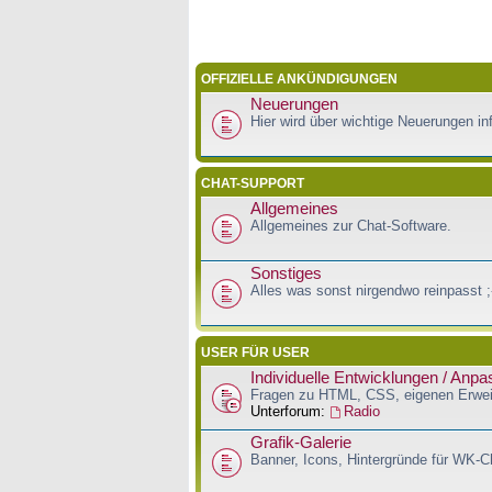
OFFIZIELLE ANKÜNDIGUNGEN
Neuerungen
Hier wird über wichtige Neuerungen inf
CHAT-SUPPORT
Allgemeines
Allgemeines zur Chat-Software.
Sonstiges
Alles was sonst nirgendwo reinpasst ;
USER FÜR USER
Individuelle Entwicklungen / Anp
Fragen zu HTML, CSS, eigenen Erwei
Unterforum:
Radio
Grafik-Galerie
Banner, Icons, Hintergründe für WK-