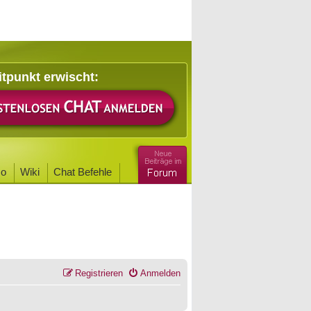
itpunkt erwischt:
o
Wiki
Chat Befehle
Registrieren
Anmelden