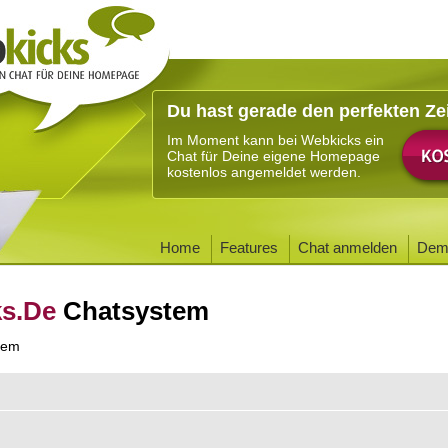
Du hast gerade den perfekten Ze
Im Moment kann bei Webkicks ein
Chat für Deine eigene Homepage
kostenlos angemeldet werden.
Home
Features
Chat anmelden
Dem
ks.De
Chatsystem
tem