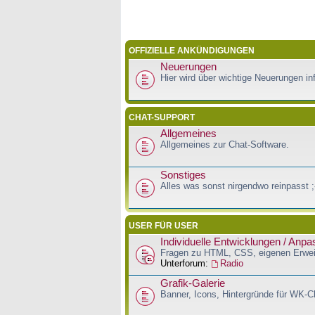
OFFIZIELLE ANKÜNDIGUNGEN
Neuerungen
Hier wird über wichtige Neuerungen inf
CHAT-SUPPORT
Allgemeines
Allgemeines zur Chat-Software.
Sonstiges
Alles was sonst nirgendwo reinpasst ;
USER FÜR USER
Individuelle Entwicklungen / Anp
Fragen zu HTML, CSS, eigenen Erwei
Unterforum:
Radio
Grafik-Galerie
Banner, Icons, Hintergründe für WK-