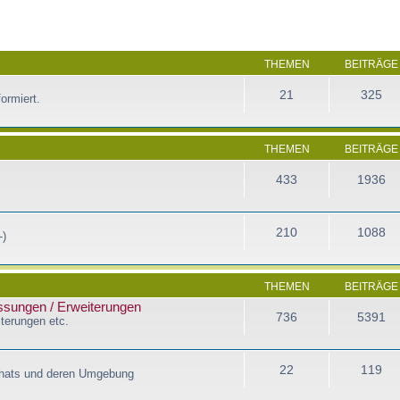
THEMEN
BEITRÄGE
21
325
ormiert.
THEMEN
BEITRÄGE
433
1936
210
1088
-)
THEMEN
BEITRÄGE
assungen / Erweiterungen
736
5391
terungen etc.
22
119
Chats und deren Umgebung