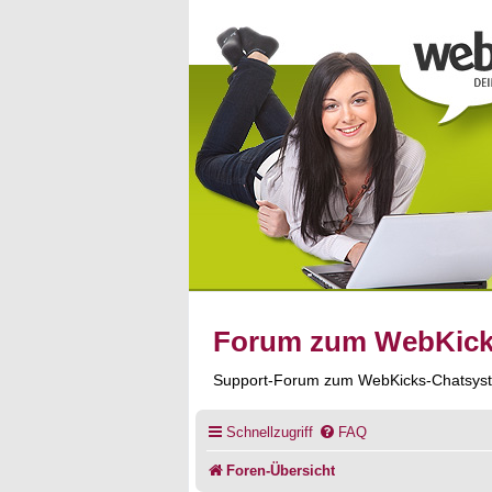
Forum zum WebKic
Support-Forum zum WebKicks-Chatsys
Schnellzugriff
FAQ
Foren-Übersicht