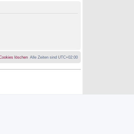
 Cookies löschen
Alle Zeiten sind
UTC+02:00