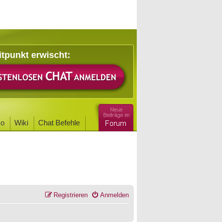
itpunkt erwischt:
o
Wiki
Chat Befehle
Registrieren
Anmelden