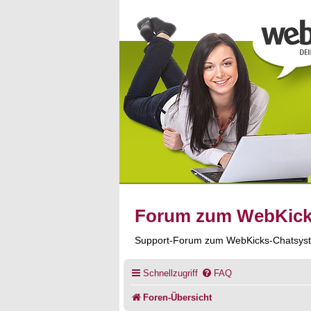
Forum zum WebKic
Support-Forum zum WebKicks-Chatsys
Schnellzugriff
FAQ
Foren-Übersicht