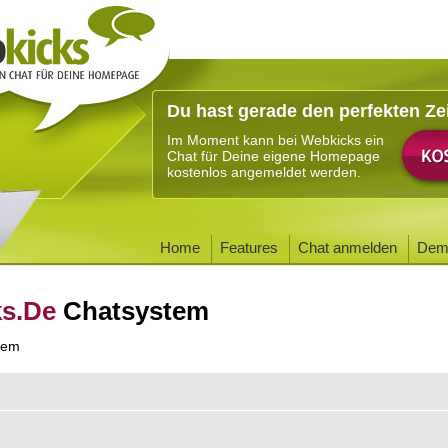
Du hast gerade den perfekten Ze
Im Moment kann bei Webkicks ein
Chat für Deine eigene Homepage
kostenlos angemeldet werden.
Home
Features
Chat anmelden
Dem
ks.De
Chatsystem
tem