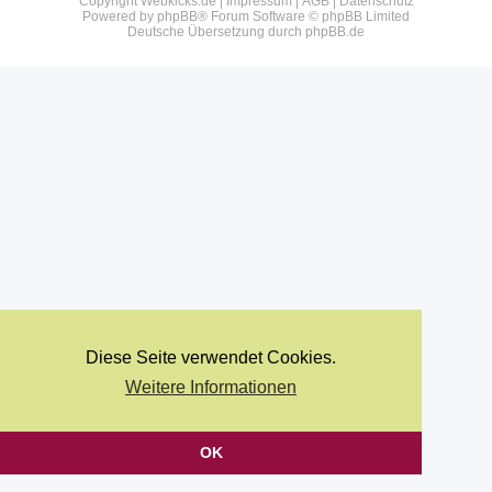
Copyright Webkicks.de |
Impressum
|
AGB
|
Datenschutz
Powered by
phpBB
® Forum Software © phpBB Limited
Deutsche Übersetzung durch
phpBB.de
Diese Seite verwendet Cookies.
Weitere Informationen
OK