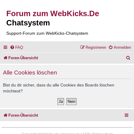
Forum zum WebKicks.De
Chatsystem
Support-Forum zum WebKicks-Chatsystem
FAQ
Registrieren
Anmelden
S
Foren-Übersicht
u
Alle Cookies löschen
c
h
Bist du dir sicher, dass du alle Cookies des Boards löschen
möchtest?
e
Foren-Übersicht