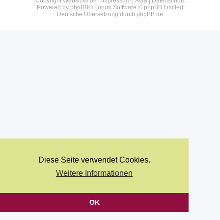
Copyright Webkicks.de |
Impressum
|
AGB
|
Datenschutz
Powered by
phpBB
® Forum Software © phpBB Limited
Deutsche Übersetzung durch
phpBB.de
Diese Seite verwendet Cookies.
Weitere Informationen
OK