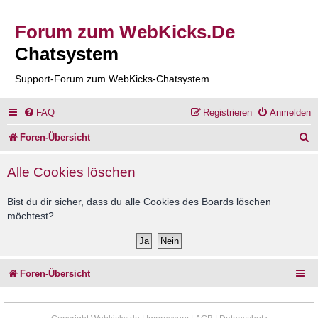
Forum zum WebKicks.De
Chatsystem
Support-Forum zum WebKicks-Chatsystem
FAQ
Registrieren
Anmelden
S
Foren-Übersicht
u
Alle Cookies löschen
c
h
Bist du dir sicher, dass du alle Cookies des Boards löschen
möchtest?
e
Foren-Übersicht