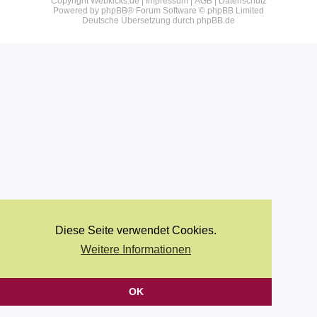
Copyright Webkicks.de |
Impressum
|
AGB
|
Datenschutz
Powered by
phpBB
® Forum Software © phpBB Limited
Deutsche Übersetzung durch
phpBB.de
Diese Seite verwendet Cookies.
Weitere Informationen
OK