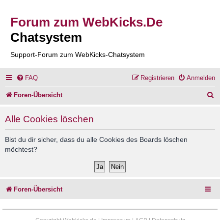
Forum zum WebKicks.De
Chatsystem
Support-Forum zum WebKicks-Chatsystem
FAQ
Registrieren
Anmelden
S
Foren-Übersicht
u
Alle Cookies löschen
c
h
Bist du dir sicher, dass du alle Cookies des Boards löschen
möchtest?
e
Foren-Übersicht