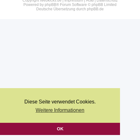
Copyright Webkicks.de |
Impressum
|
AGB
|
Datenschutz
Powered by
phpBB
® Forum Software © phpBB Limited
Deutsche Übersetzung durch
phpBB.de
Diese Seite verwendet Cookies.
Weitere Informationen
OK