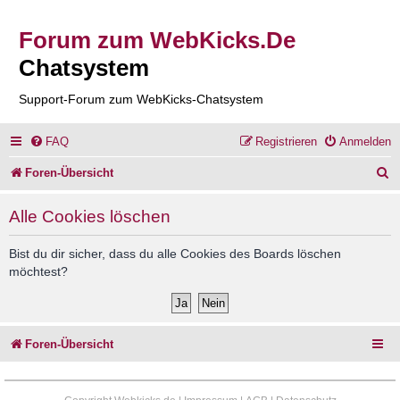
Forum zum WebKicks.De
Chatsystem
Support-Forum zum WebKicks-Chatsystem
FAQ
Registrieren
Anmelden
S
Foren-Übersicht
u
Alle Cookies löschen
c
h
Bist du dir sicher, dass du alle Cookies des Boards löschen
möchtest?
e
Foren-Übersicht