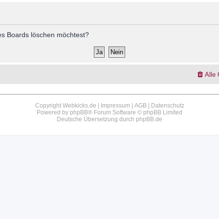
 des Boards löschen möchtest?
Alle
Copyright Webkicks.de |
Impressum
|
AGB
|
Datenschutz
Powered by
phpBB
® Forum Software © phpBB Limited
Deutsche Übersetzung durch
phpBB.de