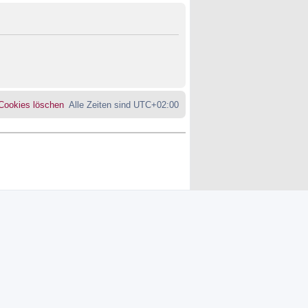
 Cookies löschen
Alle Zeiten sind
UTC+02:00