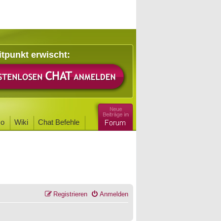
itpunkt erwischt:
o
Wiki
Chat Befehle
Registrieren
Anmelden