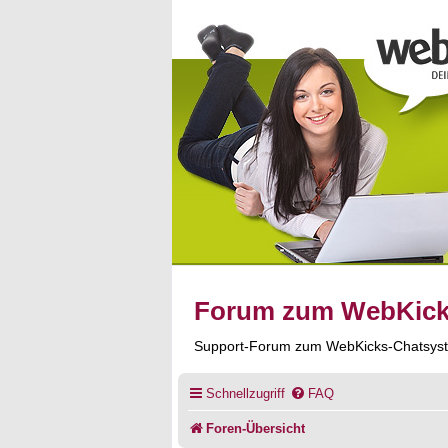
Forum zum WebKic
Support-Forum zum WebKicks-Chatsys
Schnellzugriff
FAQ
Foren-Übersicht