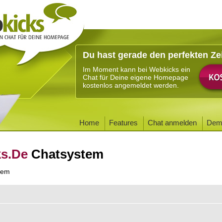
Du hast gerade den perfekten Ze
Im Moment kann bei Webkicks ein
Chat für Deine eigene Homepage
kostenlos angemeldet werden.
Home
Features
Chat anmelden
Dem
ks.De
Chatsystem
tem