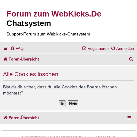
Forum zum WebKicks.De
Chatsystem
Support-Forum zum WebKicks-Chatsystem
FAQ
Registrieren
Anmelden
S
Foren-Übersicht
u
Alle Cookies löschen
c
h
Bist du dir sicher, dass du alle Cookies des Boards löschen
möchtest?
e
Foren-Übersicht