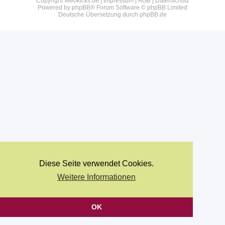
Copyright Webkicks.de |
Impressum
|
AGB
|
Datenschutz
Powered by
phpBB
® Forum Software © phpBB Limited
Deutsche Übersetzung durch
phpBB.de
Diese Seite verwendet Cookies.
Weitere Informationen
OK