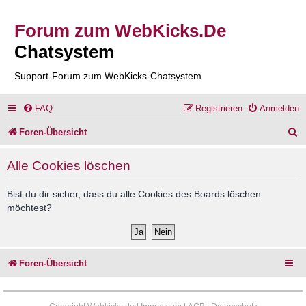
Forum zum WebKicks.De
Chatsystem
Support-Forum zum WebKicks-Chatsystem
FAQ
Registrieren
Anmelden
S
Foren-Übersicht
u
Alle Cookies löschen
c
h
Bist du dir sicher, dass du alle Cookies des Boards löschen
möchtest?
e
Foren-Übersicht