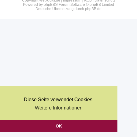
Copyright Webkicks.de |
Impressum
|
AGB
|
Datenschutz
Powered by
phpBB
® Forum Software © phpBB Limited
Deutsche Übersetzung durch
phpBB.de
Diese Seite verwendet Cookies.
Weitere Informationen
OK