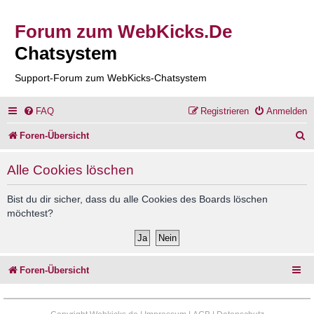
Forum zum WebKicks.De
Chatsystem
Support-Forum zum WebKicks-Chatsystem
FAQ
Registrieren
Anmelden
S
Foren-Übersicht
u
Alle Cookies löschen
c
h
Bist du dir sicher, dass du alle Cookies des Boards löschen
möchtest?
e
Foren-Übersicht