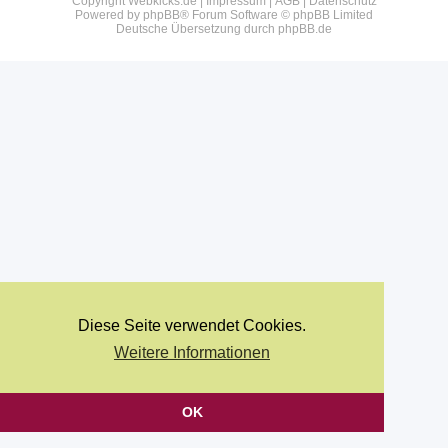
Copyright Webkicks.de |
Impressum
|
AGB
|
Datenschutz
Powered by
phpBB
® Forum Software © phpBB Limited
Deutsche Übersetzung durch
phpBB.de
Diese Seite verwendet Cookies.
Weitere Informationen
OK