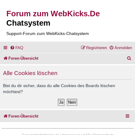
Forum zum WebKicks.De
Chatsystem
Support-Forum zum WebKicks-Chatsystem
FAQ
Registrieren
Anmelden
S
Foren-Übersicht
u
Alle Cookies löschen
c
h
Bist du dir sicher, dass du alle Cookies des Boards löschen
möchtest?
e
Foren-Übersicht