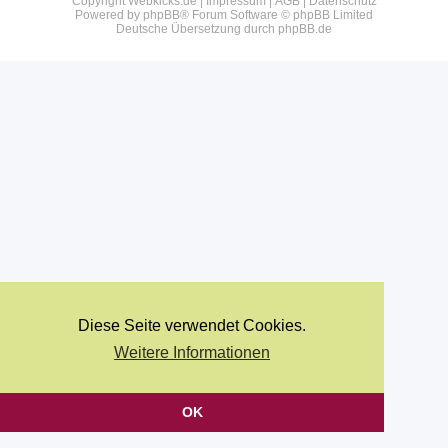
Copyright Webkicks.de |
Impressum
|
AGB
|
Datenschutz
Powered by
phpBB
® Forum Software © phpBB Limited
Deutsche Übersetzung durch
phpBB.de
Diese Seite verwendet Cookies.
Weitere Informationen
OK