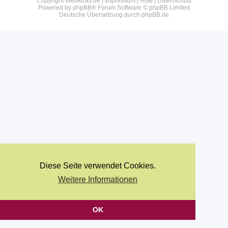
Copyright Webkicks.de |
Impressum
|
AGB
|
Datenschutz
Powered by
phpBB
® Forum Software © phpBB Limited
Deutsche Übersetzung durch
phpBB.de
Diese Seite verwendet Cookies.
Weitere Informationen
OK