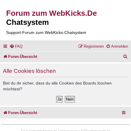
Forum zum WebKicks.De
Chatsystem
Support-Forum zum WebKicks-Chatsystem
FAQ
Registrieren
Anmelden
S
Foren-Übersicht
u
Alle Cookies löschen
c
h
Bist du dir sicher, dass du alle Cookies des Boards löschen
möchtest?
e
Foren-Übersicht