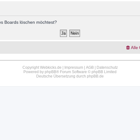
 des Boards löschen möchtest?
Alle
Copyright Webkicks.de |
Impressum
|
AGB
|
Datenschutz
Powered by
phpBB
® Forum Software © phpBB Limited
Deutsche Übersetzung durch
phpBB.de