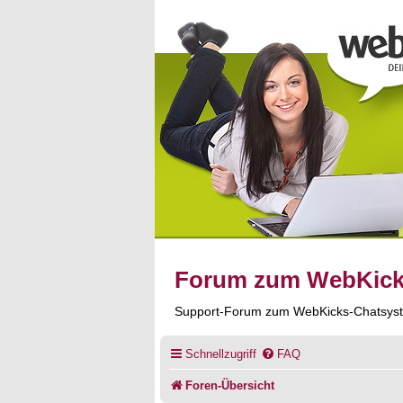
Forum zum WebKic
Support-Forum zum WebKicks-Chatsys
Schnellzugriff
FAQ
Foren-Übersicht