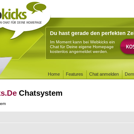
Du hast gerade den perfekten Ze
Im Moment kann bei Webkicks ein
Chat für Deine eigene Homepage
kostenlos angemeldet werden.
Home
Features
Chat anmelden
Dem
ks.De
Chatsystem
tem