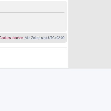
 Cookies löschen
Alle Zeiten sind
UTC+02:00