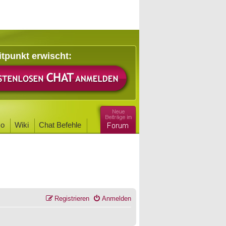
itpunkt erwischt:
o
Wiki
Chat Befehle
Registrieren
Anmelden