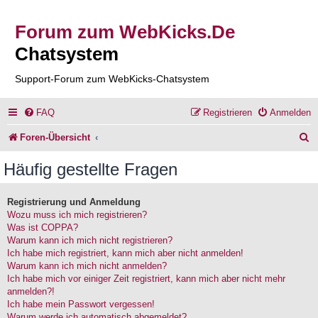
Forum zum WebKicks.De
Chatsystem
Support-Forum zum WebKicks-Chatsystem
FAQ
Registrieren
Anmelden
S
Foren-Übersicht
u
Häufig gestellte Fragen
c
h
Registrierung und Anmeldung
Wozu muss ich mich registrieren?
e
Was ist COPPA?
Warum kann ich mich nicht registrieren?
Ich habe mich registriert, kann mich aber nicht anmelden!
Warum kann ich mich nicht anmelden?
Ich habe mich vor einiger Zeit registriert, kann mich aber nicht mehr
anmelden?!
Ich habe mein Passwort vergessen!
Warum werde ich automatisch abgemeldet?