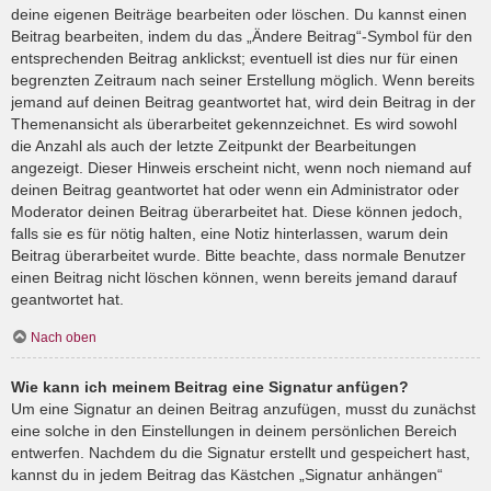
deine eigenen Beiträge bearbeiten oder löschen. Du kannst einen
Beitrag bearbeiten, indem du das „Ändere Beitrag“-Symbol für den
entsprechenden Beitrag anklickst; eventuell ist dies nur für einen
begrenzten Zeitraum nach seiner Erstellung möglich. Wenn bereits
jemand auf deinen Beitrag geantwortet hat, wird dein Beitrag in der
Themenansicht als überarbeitet gekennzeichnet. Es wird sowohl
die Anzahl als auch der letzte Zeitpunkt der Bearbeitungen
angezeigt. Dieser Hinweis erscheint nicht, wenn noch niemand auf
deinen Beitrag geantwortet hat oder wenn ein Administrator oder
Moderator deinen Beitrag überarbeitet hat. Diese können jedoch,
falls sie es für nötig halten, eine Notiz hinterlassen, warum dein
Beitrag überarbeitet wurde. Bitte beachte, dass normale Benutzer
einen Beitrag nicht löschen können, wenn bereits jemand darauf
geantwortet hat.
Nach oben
Wie kann ich meinem Beitrag eine Signatur anfügen?
Um eine Signatur an deinen Beitrag anzufügen, musst du zunächst
eine solche in den Einstellungen in deinem persönlichen Bereich
entwerfen. Nachdem du die Signatur erstellt und gespeichert hast,
kannst du in jedem Beitrag das Kästchen „Signatur anhängen“