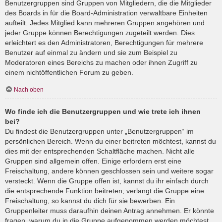
Benutzergruppen sind Gruppen von Mitgliedern, die die Mitglieder
des Boards in für die Board-Administration verwaltbare Einheiten
aufteilt. Jedes Mitglied kann mehreren Gruppen angehören und
jeder Gruppe können Berechtigungen zugeteilt werden. Dies
erleichtert es den Administratoren, Berechtigungen für mehrere
Benutzer auf einmal zu ändern und sie zum Beispiel zu
Moderatoren eines Bereichs zu machen oder ihnen Zugriff zu
einem nichtöffentlichen Forum zu geben.
Nach oben
Wo finde ich die Benutzergruppen und wie trete ich ihnen
bei?
Du findest die Benutzergruppen unter „Benutzergruppen“ im
persönlichen Bereich. Wenn du einer beitreten möchtest, kannst du
dies mit der entsprechenden Schaltfläche machen. Nicht alle
Gruppen sind allgemein offen. Einige erfordern erst eine
Freischaltung, andere können geschlossen sein und weitere sogar
versteckt. Wenn die Gruppe offen ist, kannst du ihr einfach durch
die entsprechende Funktion beitreten; verlangt die Gruppe eine
Freischaltung, so kannst du dich für sie bewerben. Ein
Gruppenleiter muss daraufhin deinen Antrag annehmen. Er könnte
fragen, warum du in die Gruppe aufgenommen werden möchtest.