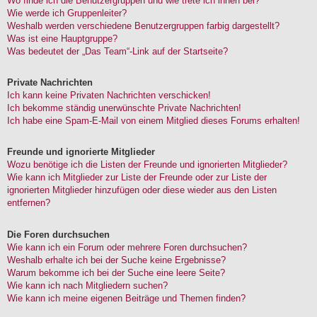
Wo finde ich die Benutzergruppen und wie trete ich ihnen bei?
Wie werde ich Gruppenleiter?
Weshalb werden verschiedene Benutzergruppen farbig dargestellt?
Was ist eine Hauptgruppe?
Was bedeutet der „Das Team“-Link auf der Startseite?
Private Nachrichten
Ich kann keine Privaten Nachrichten verschicken!
Ich bekomme ständig unerwünschte Private Nachrichten!
Ich habe eine Spam-E-Mail von einem Mitglied dieses Forums erhalten!
Freunde und ignorierte Mitglieder
Wozu benötige ich die Listen der Freunde und ignorierten Mitglieder?
Wie kann ich Mitglieder zur Liste der Freunde oder zur Liste der
ignorierten Mitglieder hinzufügen oder diese wieder aus den Listen
entfernen?
Die Foren durchsuchen
Wie kann ich ein Forum oder mehrere Foren durchsuchen?
Weshalb erhalte ich bei der Suche keine Ergebnisse?
Warum bekomme ich bei der Suche eine leere Seite?
Wie kann ich nach Mitgliedern suchen?
Wie kann ich meine eigenen Beiträge und Themen finden?