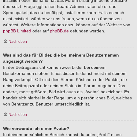
installiert oder niemand hat das Forum bislang in deine Sprache
übersetzt. Frage ggf. einen Board-Administrator, ob er das
Sprachpaket, das du benötigst, installieren kann. Falls es noch
nicht existiert, würden wir uns freuen, wenn du es übersetzen
würdest. Weitere Informationen dazu können auf der Website von
phpBB Limited
oder auf
phpBB.de
gefunden werden.
Nach oben
Was sind das für Bilder, die bei meinem Benutzernamen
angezeigt werden?
In der Beitragsansicht können zwei Bilder bei deinem
Benutzernamen stehen. Eines dieser Bilder ist meist mit deinem
Rang verknüpft: Oft sind dies Sterne, Kästchen oder Punkte, die
deine Beitragszahl oder deinen Status im Forum angeben. Das
andere, meist größere, Bild wird auch als „Avatar“ bezeichnet. Es
handelt sich hierbei in der Regel um ein persönliches Bild, welches
von Benutzer zu Benutzer unterschiedlich ist.
Nach oben
Wie verwende ich einen Avatar?
In deinem persönlichen Bereich kannst du unter „Profil“ einen