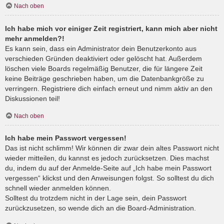
Nach oben
Ich habe mich vor einiger Zeit registriert, kann mich aber nicht
mehr anmelden?!
Es kann sein, dass ein Administrator dein Benutzerkonto aus
verschieden Gründen deaktiviert oder gelöscht hat. Außerdem
löschen viele Boards regelmäßig Benutzer, die für längere Zeit
keine Beiträge geschrieben haben, um die Datenbankgröße zu
verringern. Registriere dich einfach erneut und nimm aktiv an den
Diskussionen teil!
Nach oben
Ich habe mein Passwort vergessen!
Das ist nicht schlimm! Wir können dir zwar dein altes Passwort nicht
wieder mitteilen, du kannst es jedoch zurücksetzen. Dies machst
du, indem du auf der Anmelde-Seite auf „Ich habe mein Passwort
vergessen“ klickst und den Anweisungen folgst. So solltest du dich
schnell wieder anmelden können.
Solltest du trotzdem nicht in der Lage sein, dein Passwort
zurückzusetzen, so wende dich an die Board-Administration.