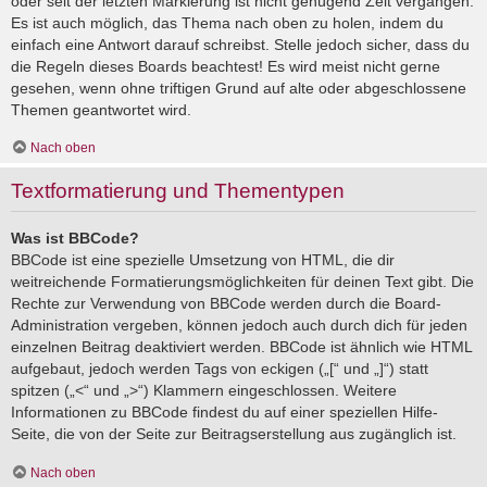
oder seit der letzten Markierung ist nicht genügend Zeit vergangen.
Es ist auch möglich, das Thema nach oben zu holen, indem du
einfach eine Antwort darauf schreibst. Stelle jedoch sicher, dass du
die Regeln dieses Boards beachtest! Es wird meist nicht gerne
gesehen, wenn ohne triftigen Grund auf alte oder abgeschlossene
Themen geantwortet wird.
Nach oben
Textformatierung und Thementypen
Was ist BBCode?
BBCode ist eine spezielle Umsetzung von HTML, die dir
weitreichende Formatierungsmöglichkeiten für deinen Text gibt. Die
Rechte zur Verwendung von BBCode werden durch die Board-
Administration vergeben, können jedoch auch durch dich für jeden
einzelnen Beitrag deaktiviert werden. BBCode ist ähnlich wie HTML
aufgebaut, jedoch werden Tags von eckigen („[“ und „]“) statt
spitzen („<“ und „>“) Klammern eingeschlossen. Weitere
Informationen zu BBCode findest du auf einer speziellen Hilfe-
Seite, die von der Seite zur Beitragserstellung aus zugänglich ist.
Nach oben