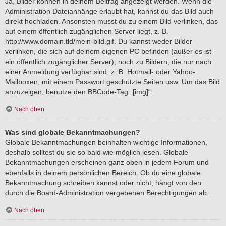
Ja, Bilder können in deinem Beitrag angezeigt werden. Wenn die
Administration Dateianhänge erlaubt hat, kannst du das Bild auch
direkt hochladen. Ansonsten musst du zu einem Bild verlinken, das
auf einem öffentlich zugänglichen Server liegt, z. B.
http://www.domain.tld/mein-bild.gif. Du kannst weder Bilder
verlinken, die sich auf deinem eigenen PC befinden (außer es ist
ein öffentlich zugänglicher Server), noch zu Bildern, die nur nach
einer Anmeldung verfügbar sind, z. B. Hotmail- oder Yahoo-
Mailboxen, mit einem Passwort geschützte Seiten usw. Um das Bild
anzuzeigen, benutze den BBCode-Tag „[img]“.
Nach oben
Was sind globale Bekanntmachungen?
Globale Bekanntmachungen beinhalten wichtige Informationen,
deshalb solltest du sie so bald wie möglich lesen. Globale
Bekanntmachungen erscheinen ganz oben in jedem Forum und
ebenfalls in deinem persönlichen Bereich. Ob du eine globale
Bekanntmachung schreiben kannst oder nicht, hängt von den
durch die Board-Administration vergebenen Berechtigungen ab.
Nach oben