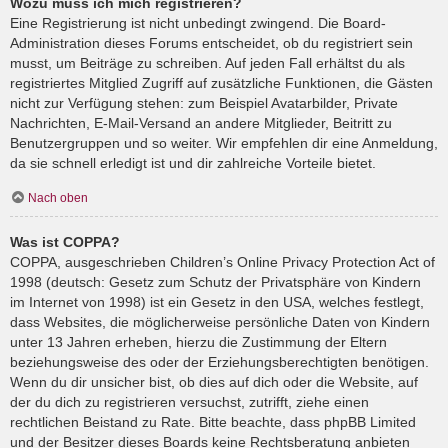
Wozu muss ich mich registrieren?
Eine Registrierung ist nicht unbedingt zwingend. Die Board-
Administration dieses Forums entscheidet, ob du registriert sein
musst, um Beiträge zu schreiben. Auf jeden Fall erhältst du als
registriertes Mitglied Zugriff auf zusätzliche Funktionen, die Gästen
nicht zur Verfügung stehen: zum Beispiel Avatarbilder, Private
Nachrichten, E-Mail-Versand an andere Mitglieder, Beitritt zu
Benutzergruppen und so weiter. Wir empfehlen dir eine Anmeldung,
da sie schnell erledigt ist und dir zahlreiche Vorteile bietet.
Nach oben
Was ist COPPA?
COPPA, ausgeschrieben Children’s Online Privacy Protection Act of
1998 (deutsch: Gesetz zum Schutz der Privatsphäre von Kindern
im Internet von 1998) ist ein Gesetz in den USA, welches festlegt,
dass Websites, die möglicherweise persönliche Daten von Kindern
unter 13 Jahren erheben, hierzu die Zustimmung der Eltern
beziehungsweise des oder der Erziehungsberechtigten benötigen.
Wenn du dir unsicher bist, ob dies auf dich oder die Website, auf
der du dich zu registrieren versuchst, zutrifft, ziehe einen
rechtlichen Beistand zu Rate. Bitte beachte, dass phpBB Limited
und der Besitzer dieses Boards keine Rechtsberatung anbieten