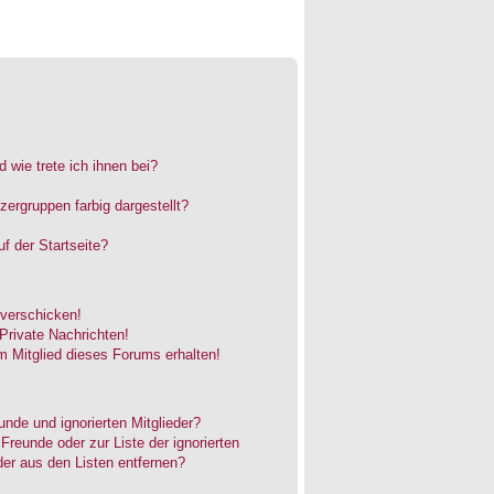
 wie trete ich ihnen bei?
rgruppen farbig dargestellt?
f der Startseite?
 verschicken!
rivate Nachrichten!
 Mitglied dieses Forums erhalten!
unde und ignorierten Mitglieder?
 Freunde oder zur Liste der ignorierten
der aus den Listen entfernen?