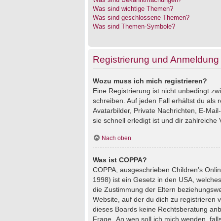
Was sind wichtige Themen?
Was sind geschlossene Themen?
Was sind Themen-Symbole?
Registrierung und Anmeldung
Wozu muss ich mich registrieren?
Eine Registrierung ist nicht unbedingt z
schreiben. Auf jeden Fall erhältst du als 
Avatarbilder, Private Nachrichten, E-Mai
sie schnell erledigt ist und dir zahlreiche V
Nach oben
Was ist COPPA?
COPPA, ausgeschrieben Children’s Online
1998) ist ein Gesetz in den USA, welches
die Zustimmung der Eltern beziehungswei
Website, auf der du dich zu registrieren 
dieses Boards keine Rechtsberatung anbie
Frage „An wen soll ich mich wenden, fal