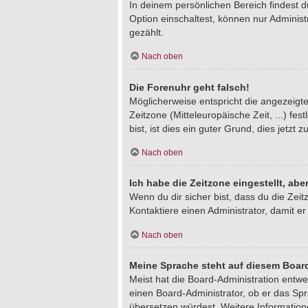
In deinem persönlichen Bereich findest 
Option einschaltest, können nur Adminis
gezählt.
Nach oben
Die Forenuhr geht falsch!
Möglicherweise entspricht die angezeigte 
Zeitzone (Mitteleuropäische Zeit, ...) fe
bist, ist dies ein guter Grund, dies jetzt z
Nach oben
Ich habe die Zeitzone eingestellt, ab
Wenn du dir sicher bist, dass du die Zeitz
Kontaktiere einen Administrator, damit 
Nach oben
Meine Sprache steht auf diesem Board
Meist hat die Board-Administration entwe
einen Board-Administrator, ob er das Spra
übersetzen würdest. Weitere Informatio