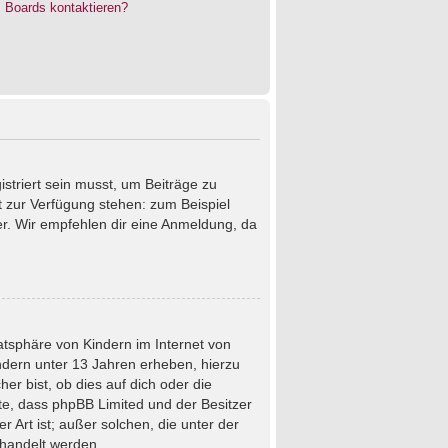
s Boards kontaktieren?
istriert sein musst, um Beiträge zu
cht zur Verfügung stehen: zum Beispiel
ter. Wir empfehlen dir eine Anmeldung, da
atsphäre von Kindern im Internet von
ndern unter 13 Jahren erheben, hierzu
r bist, ob dies auf dich oder die
chte, dass phpBB Limited und der Besitzer
 Art ist; außer solchen, die unter der
ehandelt werden.