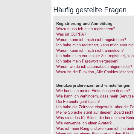
Häufig gestellte Fragen
Registrierung und Anmeldung
Wozu muss ich mich registrieren?
Was ist COPPA?
Warum kann ich mich nicht registrieren?
Ich habe mich registriert, kann mich aber ni
Warum kann ich mich nicht anmelden?
Ich habe mich vor einiger Zeit registriert, 
Ich habe mein Passwort vergessen!
Warum werde ich automatisch abgemeldet?
Wozu ist die Funktion „Alle Cookies löschen
Benutzerpräferenzen und -einstellungen
Wie kann ich meine Einstellungen ändern?
Wie kann ich verhindern, dass mein Benutzer
Die Forenuhr geht falsch!
Ich habe die Zeitzone eingestellt, aber die 
Meine Sprache steht auf diesem Board nicht
Was sind das für Bilder, die bei meinem Be
Wie verwende ich einen Avatar?
Was ist mein Rang und wie kann ich ihn änd
Wenn ich bei einem Benutzer auf den E-Mail-L