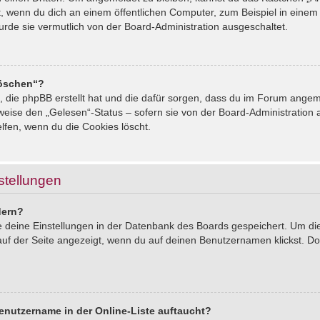
, wenn du dich an einem öffentlichen Computer, zum Beispiel in einem 
urde sie vermutlich von der Board-Administration ausgeschaltet.
löschen“?
s, die phpBB erstellt hat und die dafür sorgen, dass du im Forum ang
sweise den „Gelesen“-Status – sofern sie von der Board-Administration
lfen, wenn du die Cookies löscht.
stellungen
dern?
le deine Einstellungen in der Datenbank des Boards gespeichert. Um d
auf der Seite angezeigt, wenn du auf deinen Benutzernamen klickst. Dor
enutzername in der Online-Liste auftaucht?