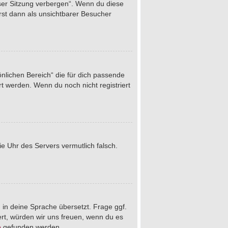
eser Sitzung verbergen“. Wenn du diese
rst dann als unsichtbarer Besucher
önlichen Bereich“ die für dich passende
rt werden. Wenn du noch nicht registriert
die Uhr des Servers vermutlich falsch.
 in deine Sprache übersetzt. Frage ggf.
iert, würden wir uns freuen, wenn du es
e
gefunden werden.