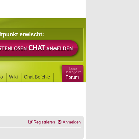
itpunkt erwischt:
o
Wiki
Chat Befehle
Registrieren
Anmelden