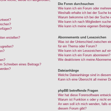
Die Foren durchsuchen
Wie kann ich ein Forum oder mehrer
Weshalb erhalte ich bei der Suche k
Warum bekomme ich bei der Suche ei
Antwort?
Wie kann ich nach Mitgliedern such
löschen?
Wie kann ich meine eigenen Beiträg
anfügen?
Abonnements und Lesezeichen
ten erstellen?
Was ist der Unterschied zwischen 
für ein Thema oder Forum?
ugreifen?
Wie kann ich ein Lesezeichen auf e
en?
Wie kann ich ein Forum abonnieren?
Wie deaktiviere ich meine Abonneme
den?
im Schreiben eines Beitrags?
werden?
Dateianhänge
Welche Dateianhänge sind in diesem
Kann ich eine Übersicht all meiner D
phpBB betreffende Fragen
Wer hat diese Forensoftware entwick
Warum ist Funktion x oder y nicht en
An wen soll ich mich wenden, falls 
diesem Forum gibt?