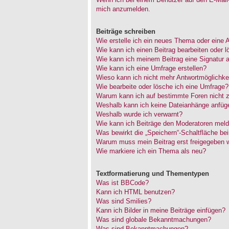
mich anzumelden.
Beiträge schreiben
Wie erstelle ich ein neues Thema oder eine 
Wie kann ich einen Beitrag bearbeiten oder 
Wie kann ich meinem Beitrag eine Signatur 
Wie kann ich eine Umfrage erstellen?
Wieso kann ich nicht mehr Antwortmöglichkei
Wie bearbeite oder lösche ich eine Umfrage?
Warum kann ich auf bestimmte Foren nicht z
Weshalb kann ich keine Dateianhänge anfüg
Weshalb wurde ich verwarnt?
Wie kann ich Beiträge den Moderatoren mel
Was bewirkt die „Speichern“-Schaltfläche be
Warum muss mein Beitrag erst freigegeben 
Wie markiere ich ein Thema als neu?
Textformatierung und Thementypen
Was ist BBCode?
Kann ich HTML benutzen?
Was sind Smilies?
Kann ich Bilder in meine Beiträge einfügen?
Was sind globale Bekanntmachungen?
Was sind Bekanntmachungen?