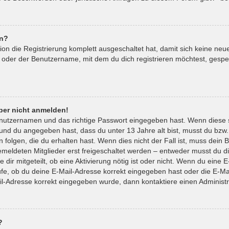
en?
tion die Registrierung komplett ausgeschaltet hat, damit sich keine 
 oder der Benutzername, mit dem du dich registrieren möchtest, gespe
aber nicht anmelden!
enutzernamen und das richtige Passwort eingegeben hast. Wenn diese 
t und du angegeben hast, dass du unter 13 Jahre alt bist, musst du bzw.
lgen, die du erhalten hast. Wenn dies nicht der Fall ist, muss dein Be
eldeten Mitglieder erst freigeschaltet werden – entweder musst du die
 dir mitgeteilt, ob eine Aktivierung nötig ist oder nicht. Wenn du eine E
e, ob du deine E-Mail-Adresse korrekt eingegeben hast oder die E-Mai
il-Adresse korrekt eingegeben wurde, dann kontaktiere einen Administr
?