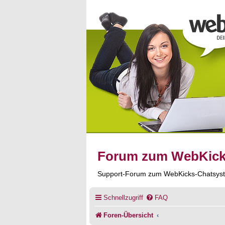
Forum zum WebKic
Support-Forum zum WebKicks-Chatsys
Schnellzugriff
FAQ
Foren-Übersicht