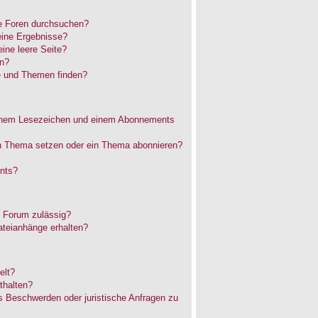
e Foren durchsuchen?
eine Ergebnisse?
ne leere Seite?
en?
e und Themen finden?
einem Lesezeichen und einem Abonnements
in Thema setzen oder ein Thema abonnieren?
nts?
 Forum zulässig?
ateianhänge erhalten?
elt?
thalten?
es Beschwerden oder juristische Anfragen zu