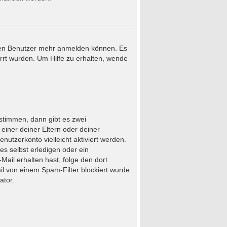
neuen Benutzer mehr anmelden können. Es
rrt wurden. Um Hilfe zu erhalten, wende
stimmen, dann gibt es zwei
 einer deiner Eltern oder deiner
nutzerkonto vielleicht aktiviert werden.
s selbst erledigen oder ein
-Mail erhalten hast, folge den dort
l von einem Spam-Filter blockiert wurde.
ator.