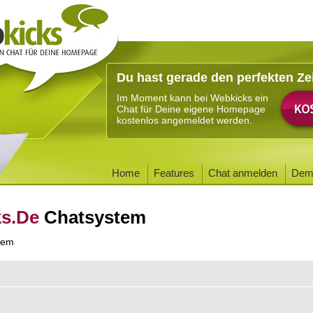
Du hast gerade den perfekten Ze
Im Moment kann bei Webkicks ein
Chat für Deine eigene Homepage
kostenlos angemeldet werden.
Home
Features
Chat anmelden
Dem
ks.De
Chatsystem
tem