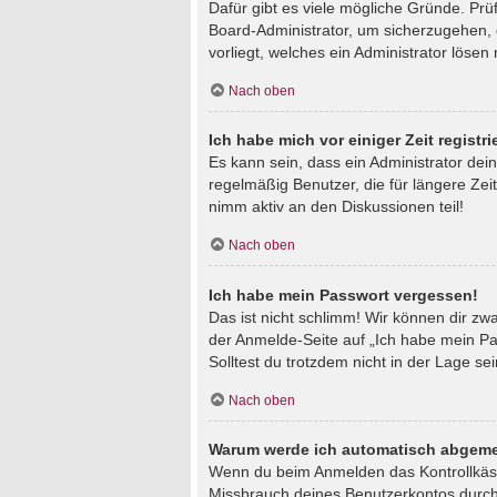
Dafür gibt es viele mögliche Gründe. Prü
Board-Administrator, um sicherzugehen, d
vorliegt, welches ein Administrator lösen
Nach oben
Ich habe mich vor einiger Zeit regist
Es kann sein, dass ein Administrator de
regelmäßig Benutzer, die für längere Zei
nimm aktiv an den Diskussionen teil!
Nach oben
Ich habe mein Passwort vergessen!
Das ist nicht schlimm! Wir können dir zw
der Anmelde-Seite auf „Ich habe mein Pa
Solltest du trotzdem nicht in der Lage s
Nach oben
Warum werde ich automatisch abgeme
Wenn du beim Anmelden das Kontrollkästc
Missbrauch deines Benutzerkontos durch