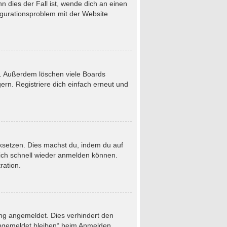
 dies der Fall ist, wende dich an einen
figurationsproblem mit der Website
t. Außerdem löschen viele Boards
rn. Registriere dich einfach erneut und
ücksetzen. Dies machst du, indem du auf
dich schnell wieder anmelden können.
ration.
ung angemeldet. Dies verhindert den
Angemeldet bleiben“ beim Anmelden