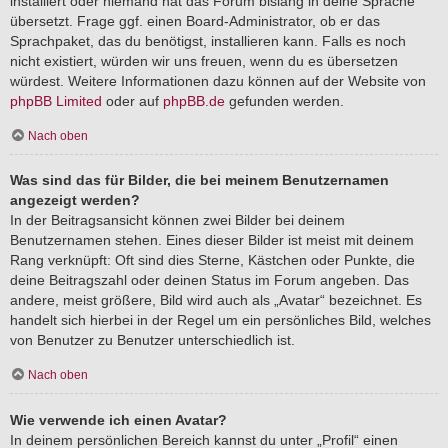
installiert oder niemand hat das Forum bislang in deine Sprache
übersetzt. Frage ggf. einen Board-Administrator, ob er das
Sprachpaket, das du benötigst, installieren kann. Falls es noch
nicht existiert, würden wir uns freuen, wenn du es übersetzen
würdest. Weitere Informationen dazu können auf der Website von
phpBB Limited
oder auf
phpBB.de
gefunden werden.
Nach oben
Was sind das für Bilder, die bei meinem Benutzernamen
angezeigt werden?
In der Beitragsansicht können zwei Bilder bei deinem
Benutzernamen stehen. Eines dieser Bilder ist meist mit deinem
Rang verknüpft: Oft sind dies Sterne, Kästchen oder Punkte, die
deine Beitragszahl oder deinen Status im Forum angeben. Das
andere, meist größere, Bild wird auch als „Avatar“ bezeichnet. Es
handelt sich hierbei in der Regel um ein persönliches Bild, welches
von Benutzer zu Benutzer unterschiedlich ist.
Nach oben
Wie verwende ich einen Avatar?
In deinem persönlichen Bereich kannst du unter „Profil“ einen