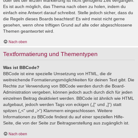
oder seit der letzten Markierung ist nicht genügend Zeit vergangen.
Es ist auch möglich, das Thema nach oben zu holen, indem du
einfach eine Antwort darauf schreibst. Stelle jedoch sicher, dass du
die Regeln dieses Boards beachtest! Es wird meist nicht gerne
gesehen, wenn ohne triftigen Grund auf alte oder abgeschlossene
Themen geantwortet wird.
Nach oben
Textformatierung und Thementypen
Was ist BBCode?
BBCode ist eine spezielle Umsetzung von HTML, die dir
weitreichende Formatierungsmöglichkeiten für deinen Text gibt. Die
Rechte zur Verwendung von BBCode werden durch die Board-
Administration vergeben, können jedoch auch durch dich für jeden
einzelnen Beitrag deaktiviert werden. BBCode ist ähnlich wie HTML
aufgebaut, jedoch werden Tags von eckigen („[“ und „]“) statt
spitzen („<“ und „>“) Klammern eingeschlossen. Weitere
Informationen zu BBCode findest du auf einer speziellen Hilfe-
Seite, die von der Seite zur Beitragserstellung aus zugänglich ist.
Nach oben