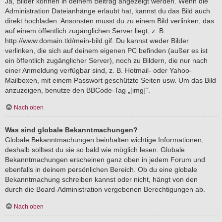
Ja, Bilder können in deinem Beitrag angezeigt werden. Wenn die
Administration Dateianhänge erlaubt hat, kannst du das Bild auch
direkt hochladen. Ansonsten musst du zu einem Bild verlinken, das
auf einem öffentlich zugänglichen Server liegt, z. B.
http://www.domain.tld/mein-bild.gif. Du kannst weder Bilder
verlinken, die sich auf deinem eigenen PC befinden (außer es ist
ein öffentlich zugänglicher Server), noch zu Bildern, die nur nach
einer Anmeldung verfügbar sind, z. B. Hotmail- oder Yahoo-
Mailboxen, mit einem Passwort geschützte Seiten usw. Um das Bild
anzuzeigen, benutze den BBCode-Tag „[img]“.
Nach oben
Was sind globale Bekanntmachungen?
Globale Bekanntmachungen beinhalten wichtige Informationen,
deshalb solltest du sie so bald wie möglich lesen. Globale
Bekanntmachungen erscheinen ganz oben in jedem Forum und
ebenfalls in deinem persönlichen Bereich. Ob du eine globale
Bekanntmachung schreiben kannst oder nicht, hängt von den
durch die Board-Administration vergebenen Berechtigungen ab.
Nach oben