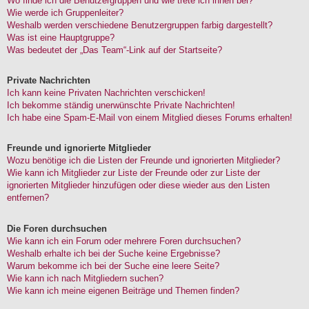
Wo finde ich die Benutzergruppen und wie trete ich ihnen bei?
Wie werde ich Gruppenleiter?
Weshalb werden verschiedene Benutzergruppen farbig dargestellt?
Was ist eine Hauptgruppe?
Was bedeutet der „Das Team“-Link auf der Startseite?
Private Nachrichten
Ich kann keine Privaten Nachrichten verschicken!
Ich bekomme ständig unerwünschte Private Nachrichten!
Ich habe eine Spam-E-Mail von einem Mitglied dieses Forums erhalten!
Freunde und ignorierte Mitglieder
Wozu benötige ich die Listen der Freunde und ignorierten Mitglieder?
Wie kann ich Mitglieder zur Liste der Freunde oder zur Liste der
ignorierten Mitglieder hinzufügen oder diese wieder aus den Listen
entfernen?
Die Foren durchsuchen
Wie kann ich ein Forum oder mehrere Foren durchsuchen?
Weshalb erhalte ich bei der Suche keine Ergebnisse?
Warum bekomme ich bei der Suche eine leere Seite?
Wie kann ich nach Mitgliedern suchen?
Wie kann ich meine eigenen Beiträge und Themen finden?