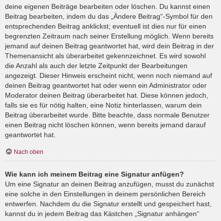
deine eigenen Beiträge bearbeiten oder löschen. Du kannst einen
Beitrag bearbeiten, indem du das „Ändere Beitrag“-Symbol für den
entsprechenden Beitrag anklickst; eventuell ist dies nur für einen
begrenzten Zeitraum nach seiner Erstellung möglich. Wenn bereits
jemand auf deinen Beitrag geantwortet hat, wird dein Beitrag in der
Themenansicht als überarbeitet gekennzeichnet. Es wird sowohl
die Anzahl als auch der letzte Zeitpunkt der Bearbeitungen
angezeigt. Dieser Hinweis erscheint nicht, wenn noch niemand auf
deinen Beitrag geantwortet hat oder wenn ein Administrator oder
Moderator deinen Beitrag überarbeitet hat. Diese können jedoch,
falls sie es für nötig halten, eine Notiz hinterlassen, warum dein
Beitrag überarbeitet wurde. Bitte beachte, dass normale Benutzer
einen Beitrag nicht löschen können, wenn bereits jemand darauf
geantwortet hat.
Nach oben
Wie kann ich meinem Beitrag eine Signatur anfügen?
Um eine Signatur an deinen Beitrag anzufügen, musst du zunächst
eine solche in den Einstellungen in deinem persönlichen Bereich
entwerfen. Nachdem du die Signatur erstellt und gespeichert hast,
kannst du in jedem Beitrag das Kästchen „Signatur anhängen“