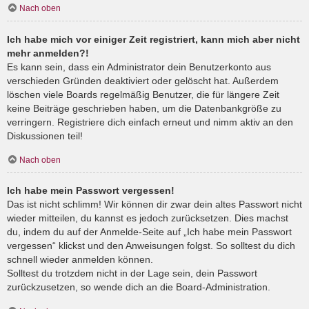
Nach oben
Ich habe mich vor einiger Zeit registriert, kann mich aber nicht
mehr anmelden?!
Es kann sein, dass ein Administrator dein Benutzerkonto aus
verschieden Gründen deaktiviert oder gelöscht hat. Außerdem
löschen viele Boards regelmäßig Benutzer, die für längere Zeit
keine Beiträge geschrieben haben, um die Datenbankgröße zu
verringern. Registriere dich einfach erneut und nimm aktiv an den
Diskussionen teil!
Nach oben
Ich habe mein Passwort vergessen!
Das ist nicht schlimm! Wir können dir zwar dein altes Passwort nicht
wieder mitteilen, du kannst es jedoch zurücksetzen. Dies machst
du, indem du auf der Anmelde-Seite auf „Ich habe mein Passwort
vergessen“ klickst und den Anweisungen folgst. So solltest du dich
schnell wieder anmelden können.
Solltest du trotzdem nicht in der Lage sein, dein Passwort
zurückzusetzen, so wende dich an die Board-Administration.