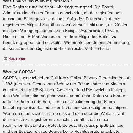
Wozu muss ich mich registrieren?
Eine Registrierung ist nicht unbedingt zwingend. Die Board-
Administration dieses Forums entscheidet, ob du registriert sein
musst, um Beiträge zu schreiben. Auf jeden Fall erhältst du als
registriertes Mitglied Zugriff auf zusätzliche Funktionen, die Gästen
nicht zur Verfügung stehen: zum Beispiel Avatarbilder, Private
Nachrichten, E-Mail-Versand an andere Mitglieder, Beitritt zu
Benutzergruppen und so weiter. Wir empfehlen dir eine Anmeldung,
da sie schnell erledigt ist und dir zahlreiche Vorteile bietet.
Nach oben
Was ist COPPA?
COPPA, ausgeschrieben Children’s Online Privacy Protection Act of
1998 (deutsch: Gesetz zum Schutz der Privatsphäre von Kindern
im Internet von 1998) ist ein Gesetz in den USA, welches festlegt,
dass Websites, die möglicherweise persönliche Daten von Kindern
unter 13 Jahren erheben, hierzu die Zustimmung der Eltern
beziehungsweise des oder der Erziehungsberechtigten benötigen.
Wenn du dir unsicher bist, ob dies auf dich oder die Website, auf
der du dich zu registrieren versuchst, zutrifft, ziehe einen
rechtlichen Beistand zu Rate. Bitte beachte, dass phpBB Limited
und der Besitzer dieses Boards keine Rechtsberatung anbieten