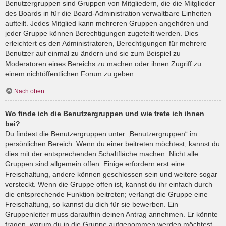
Benutzergruppen sind Gruppen von Mitgliedern, die die Mitglieder
des Boards in für die Board-Administration verwaltbare Einheiten
aufteilt. Jedes Mitglied kann mehreren Gruppen angehören und
jeder Gruppe können Berechtigungen zugeteilt werden. Dies
erleichtert es den Administratoren, Berechtigungen für mehrere
Benutzer auf einmal zu ändern und sie zum Beispiel zu
Moderatoren eines Bereichs zu machen oder ihnen Zugriff zu
einem nichtöffentlichen Forum zu geben.
Nach oben
Wo finde ich die Benutzergruppen und wie trete ich ihnen
bei?
Du findest die Benutzergruppen unter „Benutzergruppen“ im
persönlichen Bereich. Wenn du einer beitreten möchtest, kannst du
dies mit der entsprechenden Schaltfläche machen. Nicht alle
Gruppen sind allgemein offen. Einige erfordern erst eine
Freischaltung, andere können geschlossen sein und weitere sogar
versteckt. Wenn die Gruppe offen ist, kannst du ihr einfach durch
die entsprechende Funktion beitreten; verlangt die Gruppe eine
Freischaltung, so kannst du dich für sie bewerben. Ein
Gruppenleiter muss daraufhin deinen Antrag annehmen. Er könnte
fragen, warum du in die Gruppe aufgenommen werden möchtest.