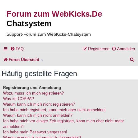
Forum zum WebKicks.De
Chatsystem
Support-Forum zum WebKicks-Chatsystem
FAQ
Registrieren
Anmelden
S
Foren-Übersicht
u
Häufig gestellte Fragen
c
h
Registrierung und Anmeldung
Wozu muss ich mich registrieren?
e
Was ist COPPA?
Warum kann ich mich nicht registrieren?
Ich habe mich registriert, kann mich aber nicht anmelden!
Warum kann ich mich nicht anmelden?
Ich habe mich vor einiger Zeit registriert, kann mich aber nicht mehr
anmelden?!
Ich habe mein Passwort vergessen!
Warum werde ich automatisch abgemeldet?