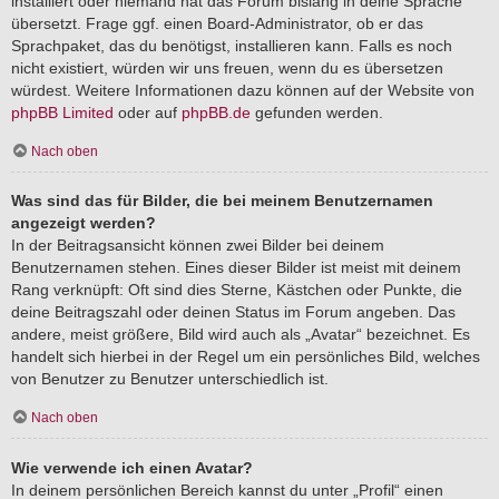
installiert oder niemand hat das Forum bislang in deine Sprache
übersetzt. Frage ggf. einen Board-Administrator, ob er das
Sprachpaket, das du benötigst, installieren kann. Falls es noch
nicht existiert, würden wir uns freuen, wenn du es übersetzen
würdest. Weitere Informationen dazu können auf der Website von
phpBB Limited
oder auf
phpBB.de
gefunden werden.
Nach oben
Was sind das für Bilder, die bei meinem Benutzernamen
angezeigt werden?
In der Beitragsansicht können zwei Bilder bei deinem
Benutzernamen stehen. Eines dieser Bilder ist meist mit deinem
Rang verknüpft: Oft sind dies Sterne, Kästchen oder Punkte, die
deine Beitragszahl oder deinen Status im Forum angeben. Das
andere, meist größere, Bild wird auch als „Avatar“ bezeichnet. Es
handelt sich hierbei in der Regel um ein persönliches Bild, welches
von Benutzer zu Benutzer unterschiedlich ist.
Nach oben
Wie verwende ich einen Avatar?
In deinem persönlichen Bereich kannst du unter „Profil“ einen