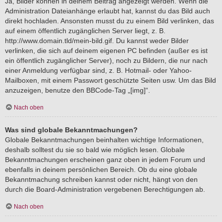
Ja, Bilder können in deinem Beitrag angezeigt werden. Wenn die
Administration Dateianhänge erlaubt hat, kannst du das Bild auch
direkt hochladen. Ansonsten musst du zu einem Bild verlinken, das
auf einem öffentlich zugänglichen Server liegt, z. B.
http://www.domain.tld/mein-bild.gif. Du kannst weder Bilder
verlinken, die sich auf deinem eigenen PC befinden (außer es ist
ein öffentlich zugänglicher Server), noch zu Bildern, die nur nach
einer Anmeldung verfügbar sind, z. B. Hotmail- oder Yahoo-
Mailboxen, mit einem Passwort geschützte Seiten usw. Um das Bild
anzuzeigen, benutze den BBCode-Tag „[img]“.
Nach oben
Was sind globale Bekanntmachungen?
Globale Bekanntmachungen beinhalten wichtige Informationen,
deshalb solltest du sie so bald wie möglich lesen. Globale
Bekanntmachungen erscheinen ganz oben in jedem Forum und
ebenfalls in deinem persönlichen Bereich. Ob du eine globale
Bekanntmachung schreiben kannst oder nicht, hängt von den
durch die Board-Administration vergebenen Berechtigungen ab.
Nach oben