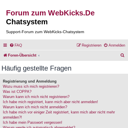
Forum zum WebKicks.De
Chatsystem
Support-Forum zum WebKicks-Chatsystem
FAQ
Registrieren
Anmelden
S
Foren-Übersicht
u
Häufig gestellte Fragen
c
h
Registrierung und Anmeldung
Wozu muss ich mich registrieren?
e
Was ist COPPA?
Warum kann ich mich nicht registrieren?
Ich habe mich registriert, kann mich aber nicht anmelden!
Warum kann ich mich nicht anmelden?
Ich habe mich vor einiger Zeit registriert, kann mich aber nicht mehr
anmelden?!
Ich habe mein Passwort vergessen!
Warum werde ich automatisch abgemeldet?