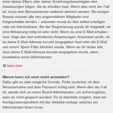
einer deiner Eltern oder deiner Erziehungsberechtigten den
Anweisungen folgen, die du erhalten hast. Wenn dies nicht der Fall
ist, muss dein Benutzerkonto vielleicht aktiviert werden. Bei einigen
Boards müssen alle neu angemeldeten Mitglieder erst
freigeschaltet werden – entweder musst du dies selbst erledigen
oder ein Administrator. Bei der Registrierung wurde dir mitgeteilt, ob
eine Aktivierung nötig ist oder nicht. Wenn du eine E-Mail erhalten
hast, folge den dort enthaltenen Anweisungen. Ansonsten prüfe, ob
du deine E-Mail-Adresse korrekt eingegeben hast oder die E-Mail
von einem Spam-Filter blockiert wurde. Wenn du dir sicher bist,
dass deine E-Mail-Adresse korrekt eingegeben wurde, dann
kontaktiere einen Administrator.
Nach oben
Warum kann ich mich nicht anmelden?
Dafür gibt es viele mögliche Gründe. Prüfe zunächst, ob dein
Benutzername und dein Passwort richtig sind. Wenn dies der Fall
ist, wende dich an einen Board-Administrator, um sicherzugehen,
dass du nicht gesperrt wurdest. Es ist ebenfalls möglich, dass ein
Konfigurationsproblem mit der Website vorliegt, welches ein
Administrator lösen muss.