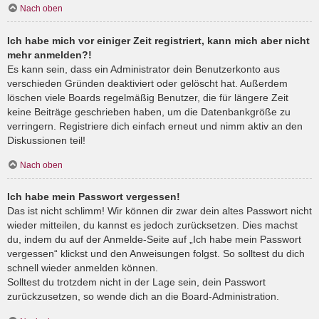
Nach oben
Ich habe mich vor einiger Zeit registriert, kann mich aber nicht
mehr anmelden?!
Es kann sein, dass ein Administrator dein Benutzerkonto aus
verschieden Gründen deaktiviert oder gelöscht hat. Außerdem
löschen viele Boards regelmäßig Benutzer, die für längere Zeit
keine Beiträge geschrieben haben, um die Datenbankgröße zu
verringern. Registriere dich einfach erneut und nimm aktiv an den
Diskussionen teil!
Nach oben
Ich habe mein Passwort vergessen!
Das ist nicht schlimm! Wir können dir zwar dein altes Passwort nicht
wieder mitteilen, du kannst es jedoch zurücksetzen. Dies machst
du, indem du auf der Anmelde-Seite auf „Ich habe mein Passwort
vergessen“ klickst und den Anweisungen folgst. So solltest du dich
schnell wieder anmelden können.
Solltest du trotzdem nicht in der Lage sein, dein Passwort
zurückzusetzen, so wende dich an die Board-Administration.