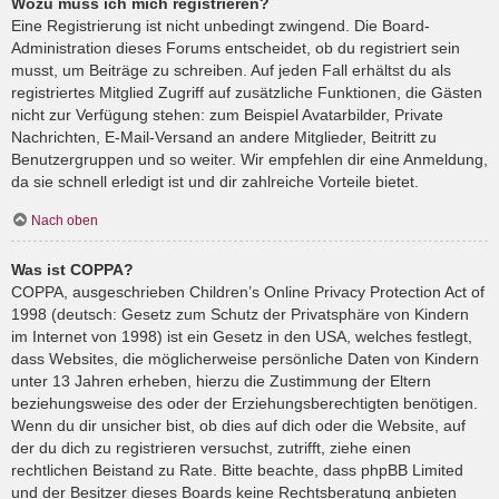
Wozu muss ich mich registrieren?
Eine Registrierung ist nicht unbedingt zwingend. Die Board-
Administration dieses Forums entscheidet, ob du registriert sein
musst, um Beiträge zu schreiben. Auf jeden Fall erhältst du als
registriertes Mitglied Zugriff auf zusätzliche Funktionen, die Gästen
nicht zur Verfügung stehen: zum Beispiel Avatarbilder, Private
Nachrichten, E-Mail-Versand an andere Mitglieder, Beitritt zu
Benutzergruppen und so weiter. Wir empfehlen dir eine Anmeldung,
da sie schnell erledigt ist und dir zahlreiche Vorteile bietet.
Nach oben
Was ist COPPA?
COPPA, ausgeschrieben Children’s Online Privacy Protection Act of
1998 (deutsch: Gesetz zum Schutz der Privatsphäre von Kindern
im Internet von 1998) ist ein Gesetz in den USA, welches festlegt,
dass Websites, die möglicherweise persönliche Daten von Kindern
unter 13 Jahren erheben, hierzu die Zustimmung der Eltern
beziehungsweise des oder der Erziehungsberechtigten benötigen.
Wenn du dir unsicher bist, ob dies auf dich oder die Website, auf
der du dich zu registrieren versuchst, zutrifft, ziehe einen
rechtlichen Beistand zu Rate. Bitte beachte, dass phpBB Limited
und der Besitzer dieses Boards keine Rechtsberatung anbieten