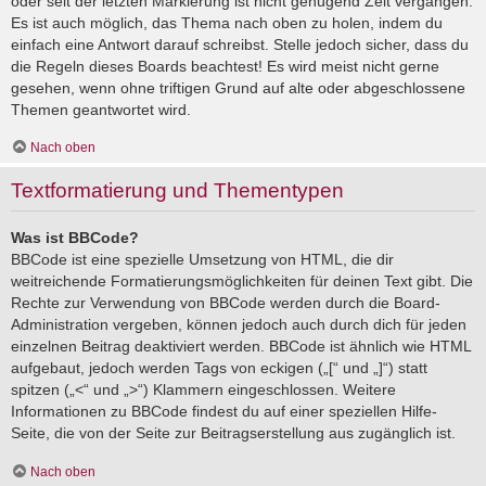
oder seit der letzten Markierung ist nicht genügend Zeit vergangen.
Es ist auch möglich, das Thema nach oben zu holen, indem du
einfach eine Antwort darauf schreibst. Stelle jedoch sicher, dass du
die Regeln dieses Boards beachtest! Es wird meist nicht gerne
gesehen, wenn ohne triftigen Grund auf alte oder abgeschlossene
Themen geantwortet wird.
Nach oben
Textformatierung und Thementypen
Was ist BBCode?
BBCode ist eine spezielle Umsetzung von HTML, die dir
weitreichende Formatierungsmöglichkeiten für deinen Text gibt. Die
Rechte zur Verwendung von BBCode werden durch die Board-
Administration vergeben, können jedoch auch durch dich für jeden
einzelnen Beitrag deaktiviert werden. BBCode ist ähnlich wie HTML
aufgebaut, jedoch werden Tags von eckigen („[“ und „]“) statt
spitzen („<“ und „>“) Klammern eingeschlossen. Weitere
Informationen zu BBCode findest du auf einer speziellen Hilfe-
Seite, die von der Seite zur Beitragserstellung aus zugänglich ist.
Nach oben