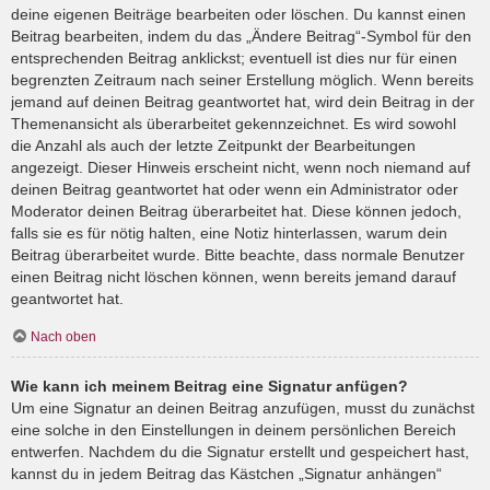
deine eigenen Beiträge bearbeiten oder löschen. Du kannst einen
Beitrag bearbeiten, indem du das „Ändere Beitrag“-Symbol für den
entsprechenden Beitrag anklickst; eventuell ist dies nur für einen
begrenzten Zeitraum nach seiner Erstellung möglich. Wenn bereits
jemand auf deinen Beitrag geantwortet hat, wird dein Beitrag in der
Themenansicht als überarbeitet gekennzeichnet. Es wird sowohl
die Anzahl als auch der letzte Zeitpunkt der Bearbeitungen
angezeigt. Dieser Hinweis erscheint nicht, wenn noch niemand auf
deinen Beitrag geantwortet hat oder wenn ein Administrator oder
Moderator deinen Beitrag überarbeitet hat. Diese können jedoch,
falls sie es für nötig halten, eine Notiz hinterlassen, warum dein
Beitrag überarbeitet wurde. Bitte beachte, dass normale Benutzer
einen Beitrag nicht löschen können, wenn bereits jemand darauf
geantwortet hat.
Nach oben
Wie kann ich meinem Beitrag eine Signatur anfügen?
Um eine Signatur an deinen Beitrag anzufügen, musst du zunächst
eine solche in den Einstellungen in deinem persönlichen Bereich
entwerfen. Nachdem du die Signatur erstellt und gespeichert hast,
kannst du in jedem Beitrag das Kästchen „Signatur anhängen“