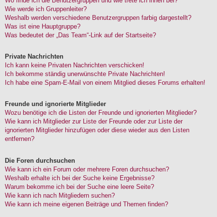
Wo finde ich die Benutzergruppen und wie trete ich ihnen bei?
Wie werde ich Gruppenleiter?
Weshalb werden verschiedene Benutzergruppen farbig dargestellt?
Was ist eine Hauptgruppe?
Was bedeutet der „Das Team“-Link auf der Startseite?
Private Nachrichten
Ich kann keine Privaten Nachrichten verschicken!
Ich bekomme ständig unerwünschte Private Nachrichten!
Ich habe eine Spam-E-Mail von einem Mitglied dieses Forums erhalten!
Freunde und ignorierte Mitglieder
Wozu benötige ich die Listen der Freunde und ignorierten Mitglieder?
Wie kann ich Mitglieder zur Liste der Freunde oder zur Liste der
ignorierten Mitglieder hinzufügen oder diese wieder aus den Listen
entfernen?
Die Foren durchsuchen
Wie kann ich ein Forum oder mehrere Foren durchsuchen?
Weshalb erhalte ich bei der Suche keine Ergebnisse?
Warum bekomme ich bei der Suche eine leere Seite?
Wie kann ich nach Mitgliedern suchen?
Wie kann ich meine eigenen Beiträge und Themen finden?