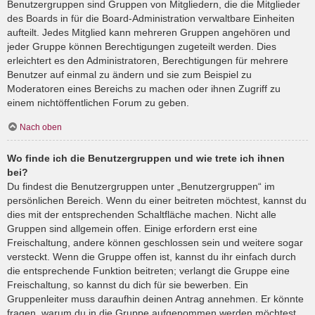
Benutzergruppen sind Gruppen von Mitgliedern, die die Mitglieder
des Boards in für die Board-Administration verwaltbare Einheiten
aufteilt. Jedes Mitglied kann mehreren Gruppen angehören und
jeder Gruppe können Berechtigungen zugeteilt werden. Dies
erleichtert es den Administratoren, Berechtigungen für mehrere
Benutzer auf einmal zu ändern und sie zum Beispiel zu
Moderatoren eines Bereichs zu machen oder ihnen Zugriff zu
einem nichtöffentlichen Forum zu geben.
Nach oben
Wo finde ich die Benutzergruppen und wie trete ich ihnen
bei?
Du findest die Benutzergruppen unter „Benutzergruppen“ im
persönlichen Bereich. Wenn du einer beitreten möchtest, kannst du
dies mit der entsprechenden Schaltfläche machen. Nicht alle
Gruppen sind allgemein offen. Einige erfordern erst eine
Freischaltung, andere können geschlossen sein und weitere sogar
versteckt. Wenn die Gruppe offen ist, kannst du ihr einfach durch
die entsprechende Funktion beitreten; verlangt die Gruppe eine
Freischaltung, so kannst du dich für sie bewerben. Ein
Gruppenleiter muss daraufhin deinen Antrag annehmen. Er könnte
fragen, warum du in die Gruppe aufgenommen werden möchtest.