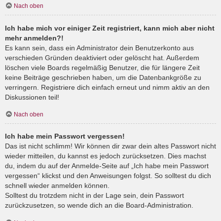
Nach oben
Ich habe mich vor einiger Zeit registriert, kann mich aber nicht
mehr anmelden?!
Es kann sein, dass ein Administrator dein Benutzerkonto aus
verschieden Gründen deaktiviert oder gelöscht hat. Außerdem
löschen viele Boards regelmäßig Benutzer, die für längere Zeit
keine Beiträge geschrieben haben, um die Datenbankgröße zu
verringern. Registriere dich einfach erneut und nimm aktiv an den
Diskussionen teil!
Nach oben
Ich habe mein Passwort vergessen!
Das ist nicht schlimm! Wir können dir zwar dein altes Passwort nicht
wieder mitteilen, du kannst es jedoch zurücksetzen. Dies machst
du, indem du auf der Anmelde-Seite auf „Ich habe mein Passwort
vergessen“ klickst und den Anweisungen folgst. So solltest du dich
schnell wieder anmelden können.
Solltest du trotzdem nicht in der Lage sein, dein Passwort
zurückzusetzen, so wende dich an die Board-Administration.