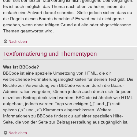
oder seit der letzten Markierung ist nicht genügend Zeit vergangen.
Es ist auch möglich, das Thema nach oben zu holen, indem du
einfach eine Antwort darauf schreibst. Stelle jedoch sicher, dass du
die Regeln dieses Boards beachtest! Es wird meist nicht gerne
gesehen, wenn ohne triftigen Grund auf alte oder abgeschlossene
Themen geantwortet wird.
Nach oben
Textformatierung und Thementypen
Was ist BBCode?
BBCode ist eine spezielle Umsetzung von HTML, die dir
weitreichende Formatierungsmöglichkeiten für deinen Text gibt. Die
Rechte zur Verwendung von BBCode werden durch die Board-
Administration vergeben, können jedoch auch durch dich für jeden
einzelnen Beitrag deaktiviert werden. BBCode ist ähnlich wie HTML
aufgebaut, jedoch werden Tags von eckigen („[“ und „]“) statt
spitzen („<“ und „>“) Klammern eingeschlossen. Weitere
Informationen zu BBCode findest du auf einer speziellen Hilfe-
Seite, die von der Seite zur Beitragserstellung aus zugänglich ist.
Nach oben