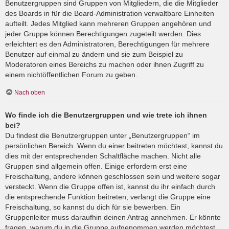
Benutzergruppen sind Gruppen von Mitgliedern, die die Mitglieder
des Boards in für die Board-Administration verwaltbare Einheiten
aufteilt. Jedes Mitglied kann mehreren Gruppen angehören und
jeder Gruppe können Berechtigungen zugeteilt werden. Dies
erleichtert es den Administratoren, Berechtigungen für mehrere
Benutzer auf einmal zu ändern und sie zum Beispiel zu
Moderatoren eines Bereichs zu machen oder ihnen Zugriff zu
einem nichtöffentlichen Forum zu geben.
Nach oben
Wo finde ich die Benutzergruppen und wie trete ich ihnen
bei?
Du findest die Benutzergruppen unter „Benutzergruppen“ im
persönlichen Bereich. Wenn du einer beitreten möchtest, kannst du
dies mit der entsprechenden Schaltfläche machen. Nicht alle
Gruppen sind allgemein offen. Einige erfordern erst eine
Freischaltung, andere können geschlossen sein und weitere sogar
versteckt. Wenn die Gruppe offen ist, kannst du ihr einfach durch
die entsprechende Funktion beitreten; verlangt die Gruppe eine
Freischaltung, so kannst du dich für sie bewerben. Ein
Gruppenleiter muss daraufhin deinen Antrag annehmen. Er könnte
fragen, warum du in die Gruppe aufgenommen werden möchtest.