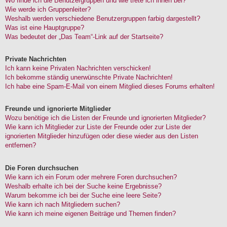
Wo finde ich die Benutzergruppen und wie trete ich ihnen bei?
Wie werde ich Gruppenleiter?
Weshalb werden verschiedene Benutzergruppen farbig dargestellt?
Was ist eine Hauptgruppe?
Was bedeutet der „Das Team“-Link auf der Startseite?
Private Nachrichten
Ich kann keine Privaten Nachrichten verschicken!
Ich bekomme ständig unerwünschte Private Nachrichten!
Ich habe eine Spam-E-Mail von einem Mitglied dieses Forums erhalten!
Freunde und ignorierte Mitglieder
Wozu benötige ich die Listen der Freunde und ignorierten Mitglieder?
Wie kann ich Mitglieder zur Liste der Freunde oder zur Liste der
ignorierten Mitglieder hinzufügen oder diese wieder aus den Listen
entfernen?
Die Foren durchsuchen
Wie kann ich ein Forum oder mehrere Foren durchsuchen?
Weshalb erhalte ich bei der Suche keine Ergebnisse?
Warum bekomme ich bei der Suche eine leere Seite?
Wie kann ich nach Mitgliedern suchen?
Wie kann ich meine eigenen Beiträge und Themen finden?