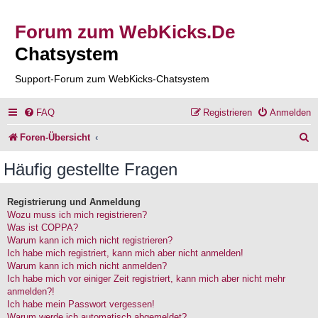
Forum zum WebKicks.De
Chatsystem
Support-Forum zum WebKicks-Chatsystem
FAQ
Registrieren
Anmelden
S
Foren-Übersicht
u
Häufig gestellte Fragen
c
h
Registrierung und Anmeldung
Wozu muss ich mich registrieren?
e
Was ist COPPA?
Warum kann ich mich nicht registrieren?
Ich habe mich registriert, kann mich aber nicht anmelden!
Warum kann ich mich nicht anmelden?
Ich habe mich vor einiger Zeit registriert, kann mich aber nicht mehr
anmelden?!
Ich habe mein Passwort vergessen!
Warum werde ich automatisch abgemeldet?