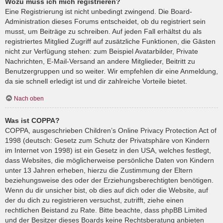
Wozu muss ich mich registrieren?
Eine Registrierung ist nicht unbedingt zwingend. Die Board-
Administration dieses Forums entscheidet, ob du registriert sein
musst, um Beiträge zu schreiben. Auf jeden Fall erhältst du als
registriertes Mitglied Zugriff auf zusätzliche Funktionen, die Gästen
nicht zur Verfügung stehen: zum Beispiel Avatarbilder, Private
Nachrichten, E-Mail-Versand an andere Mitglieder, Beitritt zu
Benutzergruppen und so weiter. Wir empfehlen dir eine Anmeldung,
da sie schnell erledigt ist und dir zahlreiche Vorteile bietet.
Nach oben
Was ist COPPA?
COPPA, ausgeschrieben Children’s Online Privacy Protection Act of
1998 (deutsch: Gesetz zum Schutz der Privatsphäre von Kindern
im Internet von 1998) ist ein Gesetz in den USA, welches festlegt,
dass Websites, die möglicherweise persönliche Daten von Kindern
unter 13 Jahren erheben, hierzu die Zustimmung der Eltern
beziehungsweise des oder der Erziehungsberechtigten benötigen.
Wenn du dir unsicher bist, ob dies auf dich oder die Website, auf
der du dich zu registrieren versuchst, zutrifft, ziehe einen
rechtlichen Beistand zu Rate. Bitte beachte, dass phpBB Limited
und der Besitzer dieses Boards keine Rechtsberatung anbieten