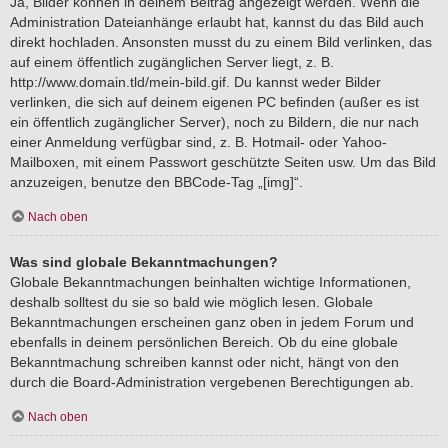
Ja, Bilder können in deinem Beitrag angezeigt werden. Wenn die
Administration Dateianhänge erlaubt hat, kannst du das Bild auch
direkt hochladen. Ansonsten musst du zu einem Bild verlinken, das
auf einem öffentlich zugänglichen Server liegt, z. B.
http://www.domain.tld/mein-bild.gif. Du kannst weder Bilder
verlinken, die sich auf deinem eigenen PC befinden (außer es ist
ein öffentlich zugänglicher Server), noch zu Bildern, die nur nach
einer Anmeldung verfügbar sind, z. B. Hotmail- oder Yahoo-
Mailboxen, mit einem Passwort geschützte Seiten usw. Um das Bild
anzuzeigen, benutze den BBCode-Tag „[img]“.
Nach oben
Was sind globale Bekanntmachungen?
Globale Bekanntmachungen beinhalten wichtige Informationen,
deshalb solltest du sie so bald wie möglich lesen. Globale
Bekanntmachungen erscheinen ganz oben in jedem Forum und
ebenfalls in deinem persönlichen Bereich. Ob du eine globale
Bekanntmachung schreiben kannst oder nicht, hängt von den
durch die Board-Administration vergebenen Berechtigungen ab.
Nach oben