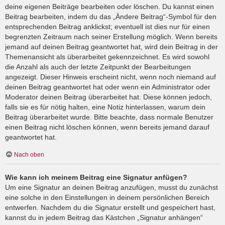
deine eigenen Beiträge bearbeiten oder löschen. Du kannst einen
Beitrag bearbeiten, indem du das „Ändere Beitrag“-Symbol für den
entsprechenden Beitrag anklickst; eventuell ist dies nur für einen
begrenzten Zeitraum nach seiner Erstellung möglich. Wenn bereits
jemand auf deinen Beitrag geantwortet hat, wird dein Beitrag in der
Themenansicht als überarbeitet gekennzeichnet. Es wird sowohl
die Anzahl als auch der letzte Zeitpunkt der Bearbeitungen
angezeigt. Dieser Hinweis erscheint nicht, wenn noch niemand auf
deinen Beitrag geantwortet hat oder wenn ein Administrator oder
Moderator deinen Beitrag überarbeitet hat. Diese können jedoch,
falls sie es für nötig halten, eine Notiz hinterlassen, warum dein
Beitrag überarbeitet wurde. Bitte beachte, dass normale Benutzer
einen Beitrag nicht löschen können, wenn bereits jemand darauf
geantwortet hat.
Nach oben
Wie kann ich meinem Beitrag eine Signatur anfügen?
Um eine Signatur an deinen Beitrag anzufügen, musst du zunächst
eine solche in den Einstellungen in deinem persönlichen Bereich
entwerfen. Nachdem du die Signatur erstellt und gespeichert hast,
kannst du in jedem Beitrag das Kästchen „Signatur anhängen“