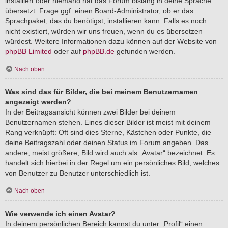
installiert oder niemand hat das Forum bislang in deine Sprache
übersetzt. Frage ggf. einen Board-Administrator, ob er das
Sprachpaket, das du benötigst, installieren kann. Falls es noch
nicht existiert, würden wir uns freuen, wenn du es übersetzen
würdest. Weitere Informationen dazu können auf der Website von
phpBB Limited
oder auf
phpBB.de
gefunden werden.
Nach oben
Was sind das für Bilder, die bei meinem Benutzernamen
angezeigt werden?
In der Beitragsansicht können zwei Bilder bei deinem
Benutzernamen stehen. Eines dieser Bilder ist meist mit deinem
Rang verknüpft: Oft sind dies Sterne, Kästchen oder Punkte, die
deine Beitragszahl oder deinen Status im Forum angeben. Das
andere, meist größere, Bild wird auch als „Avatar“ bezeichnet. Es
handelt sich hierbei in der Regel um ein persönliches Bild, welches
von Benutzer zu Benutzer unterschiedlich ist.
Nach oben
Wie verwende ich einen Avatar?
In deinem persönlichen Bereich kannst du unter „Profil“ einen