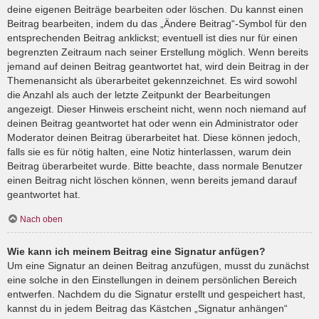
deine eigenen Beiträge bearbeiten oder löschen. Du kannst einen
Beitrag bearbeiten, indem du das „Ändere Beitrag“-Symbol für den
entsprechenden Beitrag anklickst; eventuell ist dies nur für einen
begrenzten Zeitraum nach seiner Erstellung möglich. Wenn bereits
jemand auf deinen Beitrag geantwortet hat, wird dein Beitrag in der
Themenansicht als überarbeitet gekennzeichnet. Es wird sowohl
die Anzahl als auch der letzte Zeitpunkt der Bearbeitungen
angezeigt. Dieser Hinweis erscheint nicht, wenn noch niemand auf
deinen Beitrag geantwortet hat oder wenn ein Administrator oder
Moderator deinen Beitrag überarbeitet hat. Diese können jedoch,
falls sie es für nötig halten, eine Notiz hinterlassen, warum dein
Beitrag überarbeitet wurde. Bitte beachte, dass normale Benutzer
einen Beitrag nicht löschen können, wenn bereits jemand darauf
geantwortet hat.
Nach oben
Wie kann ich meinem Beitrag eine Signatur anfügen?
Um eine Signatur an deinen Beitrag anzufügen, musst du zunächst
eine solche in den Einstellungen in deinem persönlichen Bereich
entwerfen. Nachdem du die Signatur erstellt und gespeichert hast,
kannst du in jedem Beitrag das Kästchen „Signatur anhängen“