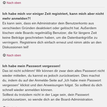
Nach oben
Ich habe mich vor einiger Zeit registriert, kann mich aber nicht
mehr anmelden?!
Es kann sein, dass ein Administrator dein Benutzerkonto aus
verschieden Gründen deaktiviert oder gelöscht hat. Außerdem
löschen viele Boards regelmäßig Benutzer, die für längere Zeit
keine Beiträge geschrieben haben, um die Datenbankgröße zu
verringern. Registriere dich einfach erneut und nimm aktiv an den
Diskussionen teil!
Nach oben
Ich habe mein Passwort vergessen!
Das ist nicht schlimm! Wir können dir zwar dein altes Passwort nicht
wieder mitteilen, du kannst es jedoch zurücksetzen. Dies machst
du, indem du auf der Anmelde-Seite auf „Ich habe mein Passwort
vergessen“ klickst und den Anweisungen folgst. So solltest du dich
schnell wieder anmelden können.
Solltest du trotzdem nicht in der Lage sein, dein Passwort
zurückzusetzen, so wende dich an die Board-Administration.