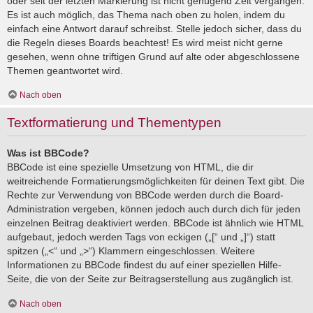
oder seit der letzten Markierung ist nicht genügend Zeit vergangen.
Es ist auch möglich, das Thema nach oben zu holen, indem du
einfach eine Antwort darauf schreibst. Stelle jedoch sicher, dass du
die Regeln dieses Boards beachtest! Es wird meist nicht gerne
gesehen, wenn ohne triftigen Grund auf alte oder abgeschlossene
Themen geantwortet wird.
Nach oben
Textformatierung und Thementypen
Was ist BBCode?
BBCode ist eine spezielle Umsetzung von HTML, die dir
weitreichende Formatierungsmöglichkeiten für deinen Text gibt. Die
Rechte zur Verwendung von BBCode werden durch die Board-
Administration vergeben, können jedoch auch durch dich für jeden
einzelnen Beitrag deaktiviert werden. BBCode ist ähnlich wie HTML
aufgebaut, jedoch werden Tags von eckigen („[“ und „]“) statt
spitzen („<“ und „>“) Klammern eingeschlossen. Weitere
Informationen zu BBCode findest du auf einer speziellen Hilfe-
Seite, die von der Seite zur Beitragserstellung aus zugänglich ist.
Nach oben