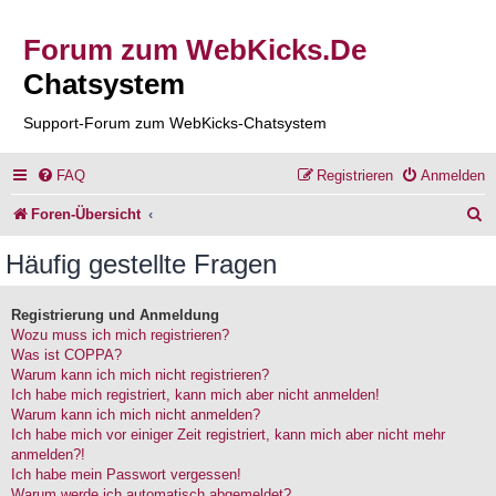
Forum zum WebKicks.De
Chatsystem
Support-Forum zum WebKicks-Chatsystem
FAQ
Registrieren
Anmelden
S
Foren-Übersicht
u
Häufig gestellte Fragen
c
h
Registrierung und Anmeldung
Wozu muss ich mich registrieren?
e
Was ist COPPA?
Warum kann ich mich nicht registrieren?
Ich habe mich registriert, kann mich aber nicht anmelden!
Warum kann ich mich nicht anmelden?
Ich habe mich vor einiger Zeit registriert, kann mich aber nicht mehr
anmelden?!
Ich habe mein Passwort vergessen!
Warum werde ich automatisch abgemeldet?