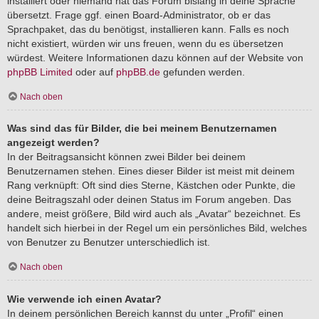
installiert oder niemand hat das Forum bislang in deine Sprache
übersetzt. Frage ggf. einen Board-Administrator, ob er das
Sprachpaket, das du benötigst, installieren kann. Falls es noch
nicht existiert, würden wir uns freuen, wenn du es übersetzen
würdest. Weitere Informationen dazu können auf der Website von
phpBB Limited
oder auf
phpBB.de
gefunden werden.
Nach oben
Was sind das für Bilder, die bei meinem Benutzernamen
angezeigt werden?
In der Beitragsansicht können zwei Bilder bei deinem
Benutzernamen stehen. Eines dieser Bilder ist meist mit deinem
Rang verknüpft: Oft sind dies Sterne, Kästchen oder Punkte, die
deine Beitragszahl oder deinen Status im Forum angeben. Das
andere, meist größere, Bild wird auch als „Avatar“ bezeichnet. Es
handelt sich hierbei in der Regel um ein persönliches Bild, welches
von Benutzer zu Benutzer unterschiedlich ist.
Nach oben
Wie verwende ich einen Avatar?
In deinem persönlichen Bereich kannst du unter „Profil“ einen