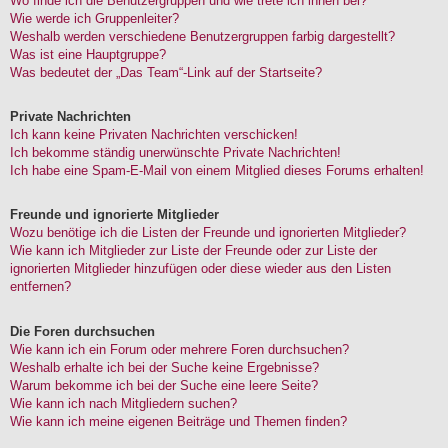
Wo finde ich die Benutzergruppen und wie trete ich ihnen bei?
Wie werde ich Gruppenleiter?
Weshalb werden verschiedene Benutzergruppen farbig dargestellt?
Was ist eine Hauptgruppe?
Was bedeutet der „Das Team“-Link auf der Startseite?
Private Nachrichten
Ich kann keine Privaten Nachrichten verschicken!
Ich bekomme ständig unerwünschte Private Nachrichten!
Ich habe eine Spam-E-Mail von einem Mitglied dieses Forums erhalten!
Freunde und ignorierte Mitglieder
Wozu benötige ich die Listen der Freunde und ignorierten Mitglieder?
Wie kann ich Mitglieder zur Liste der Freunde oder zur Liste der
ignorierten Mitglieder hinzufügen oder diese wieder aus den Listen
entfernen?
Die Foren durchsuchen
Wie kann ich ein Forum oder mehrere Foren durchsuchen?
Weshalb erhalte ich bei der Suche keine Ergebnisse?
Warum bekomme ich bei der Suche eine leere Seite?
Wie kann ich nach Mitgliedern suchen?
Wie kann ich meine eigenen Beiträge und Themen finden?