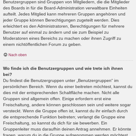
Benutzergruppen sind Gruppen von Mitgliedern, die die Mitglieder
des Boards in für die Board-Administration verwaltbare Einheiten
aufteilt. Jedes Mitglied kann mehreren Gruppen angehören und
jeder Gruppe können Berechtigungen zugeteilt werden. Dies
erleichtert es den Administratoren, Berechtigungen für mehrere
Benutzer auf einmal zu ändern und sie zum Beispiel zu
Moderatoren eines Bereichs zu machen oder ihnen Zugriff zu
einem nichtöffentlichen Forum zu geben.
Nach oben
Wo finde ich die Benutzergruppen und wie trete ich ihnen
bei?
Du findest die Benutzergruppen unter „Benutzergruppen“ im
persönlichen Bereich. Wenn du einer beitreten möchtest, kannst du
dies mit der entsprechenden Schaltfläche machen. Nicht alle
Gruppen sind allgemein offen. Einige erfordern erst eine
Freischaltung, andere können geschlossen sein und weitere sogar
versteckt. Wenn die Gruppe offen ist, kannst du ihr einfach durch
die entsprechende Funktion beitreten; verlangt die Gruppe eine
Freischaltung, so kannst du dich für sie bewerben. Ein
Gruppenleiter muss daraufhin deinen Antrag annehmen. Er könnte
fragen, warum du in die Gruppe aufgenommen werden möchtest.