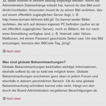
Ja, Bilder können in deinem Beitrag angezeigt werden. Wenn die
Administration Dateianhänge erlaubt hat, kannst du das Bild auch
direkt hochladen. Ansonsten musst du zu einem Bild verlinken, das
auf einem öffentlich zugänglichen Server liegt, z. B.
http://www.domain.tld/mein-bild.gif. Du kannst weder Bilder
verlinken, die sich auf deinem eigenen PC befinden (außer es ist
ein öffentlich zugänglicher Server), noch zu Bildern, die nur nach
einer Anmeldung verfügbar sind, z. B. Hotmail- oder Yahoo-
Mailboxen, mit einem Passwort geschützte Seiten usw. Um das Bild
anzuzeigen, benutze den BBCode-Tag „[img]“.
Nach oben
Was sind globale Bekanntmachungen?
Globale Bekanntmachungen beinhalten wichtige Informationen,
deshalb solltest du sie so bald wie möglich lesen. Globale
Bekanntmachungen erscheinen ganz oben in jedem Forum und
ebenfalls in deinem persönlichen Bereich. Ob du eine globale
Bekanntmachung schreiben kannst oder nicht, hängt von den
durch die Board-Administration vergebenen Berechtigungen ab.
Nach oben