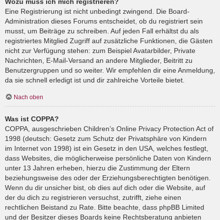
Wozu muss ich mich registrieren?
Eine Registrierung ist nicht unbedingt zwingend. Die Board-
Administration dieses Forums entscheidet, ob du registriert sein
musst, um Beiträge zu schreiben. Auf jeden Fall erhältst du als
registriertes Mitglied Zugriff auf zusätzliche Funktionen, die Gästen
nicht zur Verfügung stehen: zum Beispiel Avatarbilder, Private
Nachrichten, E-Mail-Versand an andere Mitglieder, Beitritt zu
Benutzergruppen und so weiter. Wir empfehlen dir eine Anmeldung,
da sie schnell erledigt ist und dir zahlreiche Vorteile bietet.
Nach oben
Was ist COPPA?
COPPA, ausgeschrieben Children’s Online Privacy Protection Act of
1998 (deutsch: Gesetz zum Schutz der Privatsphäre von Kindern
im Internet von 1998) ist ein Gesetz in den USA, welches festlegt,
dass Websites, die möglicherweise persönliche Daten von Kindern
unter 13 Jahren erheben, hierzu die Zustimmung der Eltern
beziehungsweise des oder der Erziehungsberechtigten benötigen.
Wenn du dir unsicher bist, ob dies auf dich oder die Website, auf
der du dich zu registrieren versuchst, zutrifft, ziehe einen
rechtlichen Beistand zu Rate. Bitte beachte, dass phpBB Limited
und der Besitzer dieses Boards keine Rechtsberatung anbieten