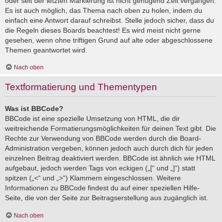
oder seit der letzten Markierung ist nicht genügend Zeit vergangen.
Es ist auch möglich, das Thema nach oben zu holen, indem du
einfach eine Antwort darauf schreibst. Stelle jedoch sicher, dass du
die Regeln dieses Boards beachtest! Es wird meist nicht gerne
gesehen, wenn ohne triftigen Grund auf alte oder abgeschlossene
Themen geantwortet wird.
Nach oben
Textformatierung und Thementypen
Was ist BBCode?
BBCode ist eine spezielle Umsetzung von HTML, die dir
weitreichende Formatierungsmöglichkeiten für deinen Text gibt. Die
Rechte zur Verwendung von BBCode werden durch die Board-
Administration vergeben, können jedoch auch durch dich für jeden
einzelnen Beitrag deaktiviert werden. BBCode ist ähnlich wie HTML
aufgebaut, jedoch werden Tags von eckigen („[“ und „]“) statt
spitzen („<“ und „>“) Klammern eingeschlossen. Weitere
Informationen zu BBCode findest du auf einer speziellen Hilfe-
Seite, die von der Seite zur Beitragserstellung aus zugänglich ist.
Nach oben