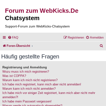
Forum zum WebKicks.De
Chatsystem
Support-Forum zum WebKicks-Chatsystem
FAQ
Registrieren
Anmelden
S
Foren-Übersicht
u
Häufig gestellte Fragen
c
h
Registrierung und Anmeldung
Wozu muss ich mich registrieren?
e
Was ist COPPA?
Warum kann ich mich nicht registrieren?
Ich habe mich registriert, kann mich aber nicht anmelden!
Warum kann ich mich nicht anmelden?
Ich habe mich vor einiger Zeit registriert, kann mich aber nicht mehr
anmelden?!
Ich habe mein Passwort vergessen!
Warum werde ich automatisch abgemeldet?