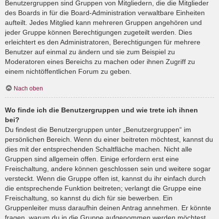
Benutzergruppen sind Gruppen von Mitgliedern, die die Mitglieder
des Boards in für die Board-Administration verwaltbare Einheiten
aufteilt. Jedes Mitglied kann mehreren Gruppen angehören und
jeder Gruppe können Berechtigungen zugeteilt werden. Dies
erleichtert es den Administratoren, Berechtigungen für mehrere
Benutzer auf einmal zu ändern und sie zum Beispiel zu
Moderatoren eines Bereichs zu machen oder ihnen Zugriff zu
einem nichtöffentlichen Forum zu geben.
Nach oben
Wo finde ich die Benutzergruppen und wie trete ich ihnen
bei?
Du findest die Benutzergruppen unter „Benutzergruppen“ im
persönlichen Bereich. Wenn du einer beitreten möchtest, kannst du
dies mit der entsprechenden Schaltfläche machen. Nicht alle
Gruppen sind allgemein offen. Einige erfordern erst eine
Freischaltung, andere können geschlossen sein und weitere sogar
versteckt. Wenn die Gruppe offen ist, kannst du ihr einfach durch
die entsprechende Funktion beitreten; verlangt die Gruppe eine
Freischaltung, so kannst du dich für sie bewerben. Ein
Gruppenleiter muss daraufhin deinen Antrag annehmen. Er könnte
fragen, warum du in die Gruppe aufgenommen werden möchtest.