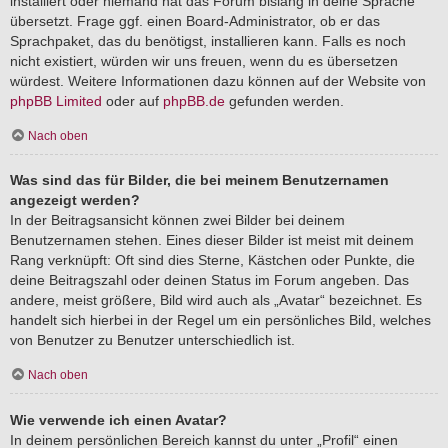
installiert oder niemand hat das Forum bislang in deine Sprache
übersetzt. Frage ggf. einen Board-Administrator, ob er das
Sprachpaket, das du benötigst, installieren kann. Falls es noch
nicht existiert, würden wir uns freuen, wenn du es übersetzen
würdest. Weitere Informationen dazu können auf der Website von
phpBB Limited
oder auf
phpBB.de
gefunden werden.
Nach oben
Was sind das für Bilder, die bei meinem Benutzernamen
angezeigt werden?
In der Beitragsansicht können zwei Bilder bei deinem
Benutzernamen stehen. Eines dieser Bilder ist meist mit deinem
Rang verknüpft: Oft sind dies Sterne, Kästchen oder Punkte, die
deine Beitragszahl oder deinen Status im Forum angeben. Das
andere, meist größere, Bild wird auch als „Avatar“ bezeichnet. Es
handelt sich hierbei in der Regel um ein persönliches Bild, welches
von Benutzer zu Benutzer unterschiedlich ist.
Nach oben
Wie verwende ich einen Avatar?
In deinem persönlichen Bereich kannst du unter „Profil“ einen