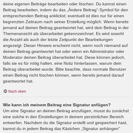
deine eigenen Beiträge bearbeiten oder löschen. Du kannst einen
Beitrag bearbeiten, indem du das „Ändere Beitrag“-Symbol für den
entsprechenden Beitrag anklickst; eventuell ist dies nur für einen
begrenzten Zeitraum nach seiner Erstellung möglich. Wenn bereits
jemand auf deinen Beitrag geantwortet hat, wird dein Beitrag in der
Themenansicht als überarbeitet gekennzeichnet. Es wird sowohl
die Anzahl als auch der letzte Zeitpunkt der Bearbeitungen
angezeigt. Dieser Hinweis erscheint nicht, wenn noch niemand auf
deinen Beitrag geantwortet hat oder wenn ein Administrator oder
Moderator deinen Beitrag überarbeitet hat. Diese können jedoch,
falls sie es für nötig halten, eine Notiz hinterlassen, warum dein
Beitrag überarbeitet wurde. Bitte beachte, dass normale Benutzer
einen Beitrag nicht löschen können, wenn bereits jemand darauf
geantwortet hat.
Nach oben
Wie kann ich meinem Beitrag eine Signatur anfügen?
Um eine Signatur an deinen Beitrag anzufügen, musst du zunächst
eine solche in den Einstellungen in deinem persönlichen Bereich
entwerfen. Nachdem du die Signatur erstellt und gespeichert hast,
kannst du in jedem Beitrag das Kästchen „Signatur anhängen“