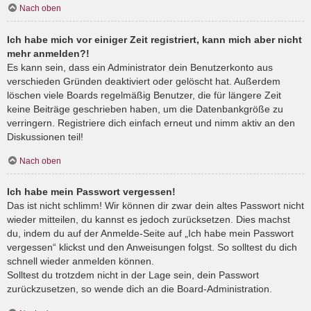
Nach oben
Ich habe mich vor einiger Zeit registriert, kann mich aber nicht
mehr anmelden?!
Es kann sein, dass ein Administrator dein Benutzerkonto aus
verschieden Gründen deaktiviert oder gelöscht hat. Außerdem
löschen viele Boards regelmäßig Benutzer, die für längere Zeit
keine Beiträge geschrieben haben, um die Datenbankgröße zu
verringern. Registriere dich einfach erneut und nimm aktiv an den
Diskussionen teil!
Nach oben
Ich habe mein Passwort vergessen!
Das ist nicht schlimm! Wir können dir zwar dein altes Passwort nicht
wieder mitteilen, du kannst es jedoch zurücksetzen. Dies machst
du, indem du auf der Anmelde-Seite auf „Ich habe mein Passwort
vergessen“ klickst und den Anweisungen folgst. So solltest du dich
schnell wieder anmelden können.
Solltest du trotzdem nicht in der Lage sein, dein Passwort
zurückzusetzen, so wende dich an die Board-Administration.