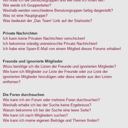
Wo finde ich die Benutzergruppen und wie trete ich ihnen bei?
Wie werde ich Gruppenleiter?
Weshalb werden verschiedene Benutzergruppen farbig dargestellt?
Was ist eine Hauptgruppe?
Was bedeutet der „Das Team“-Link auf der Startseite?
Private Nachrichten
Ich kann keine Privaten Nachrichten verschicken!
Ich bekomme ständig unerwünschte Private Nachrichten!
Ich habe eine Spam-E-Mail von einem Mitglied dieses Forums erhalten!
Freunde und ignorierte Mitglieder
Wozu benötige ich die Listen der Freunde und ignorierten Mitglieder?
Wie kann ich Mitglieder zur Liste der Freunde oder zur Liste der
ignorierten Mitglieder hinzufügen oder diese wieder aus den Listen
entfernen?
Die Foren durchsuchen
Wie kann ich ein Forum oder mehrere Foren durchsuchen?
Weshalb erhalte ich bei der Suche keine Ergebnisse?
Warum bekomme ich bei der Suche eine leere Seite?
Wie kann ich nach Mitgliedern suchen?
Wie kann ich meine eigenen Beiträge und Themen finden?