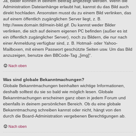
Ja, Bilder können in deinem Beitrag angezeigt werden. Wenn die
Administration Dateianhänge erlaubt hat, kannst du das Bild auch
direkt hochladen. Ansonsten musst du zu einem Bild verlinken, das
auf einem öffentlich zugänglichen Server liegt, z. B.
http://www.domain.tld/mein-bild.gif. Du kannst weder Bilder
verlinken, die sich auf deinem eigenen PC befinden (außer es ist
ein öffentlich zugänglicher Server), noch zu Bildern, die nur nach
einer Anmeldung verfügbar sind, z. B. Hotmail- oder Yahoo-
Mailboxen, mit einem Passwort geschützte Seiten usw. Um das Bild
anzuzeigen, benutze den BBCode-Tag „[img]“.
Nach oben
Was sind globale Bekanntmachungen?
Globale Bekanntmachungen beinhalten wichtige Informationen,
deshalb solltest du sie so bald wie möglich lesen. Globale
Bekanntmachungen erscheinen ganz oben in jedem Forum und
ebenfalls in deinem persönlichen Bereich. Ob du eine globale
Bekanntmachung schreiben kannst oder nicht, hängt von den
durch die Board-Administration vergebenen Berechtigungen ab.
Nach oben