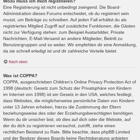
Wozu muss ich mich registrieren?
Eine Registrierung ist nicht unbedingt zwingend. Die Board-
Administration dieses Forums entscheidet, ob du registriert sein
musst, um Beiträge zu schreiben. Auf jeden Fall erhältst du als
registriertes Mitglied Zugriff auf zusätzliche Funktionen, die Gästen
nicht zur Verfügung stehen: zum Beispiel Avatarbilder, Private
Nachrichten, E-Mail-Versand an andere Mitglieder, Beitritt zu
Benutzergruppen und so weiter. Wir empfehlen dir eine Anmeldung,
da sie schnell erledigt ist und dir zahlreiche Vorteile bietet.
Nach oben
Was ist COPPA?
COPPA, ausgeschrieben Children’s Online Privacy Protection Act of
1998 (deutsch: Gesetz zum Schutz der Privatsphäre von Kindern
im Internet von 1998) ist ein Gesetz in den USA, welches festlegt,
dass Websites, die möglicherweise persönliche Daten von Kindern
unter 13 Jahren erheben, hierzu die Zustimmung der Eltern
beziehungsweise des oder der Erziehungsberechtigten benötigen.
Wenn du dir unsicher bist, ob dies auf dich oder die Website, auf
der du dich zu registrieren versuchst, zutrifft, ziehe einen
rechtlichen Beistand zu Rate. Bitte beachte, dass phpBB Limited
und der Besitzer dieses Boards keine Rechtsberatung anbieten