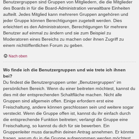
Benutzergruppen sind Gruppen von Mitgliedern, die die Mitglieder
des Boards in für die Board-Administration verwaltbare Einheiten
aufteilt. Jedes Mitglied kann mehreren Gruppen angehören und
jeder Gruppe können Berechtigungen zugeteilt werden. Dies
erleichtert es den Administratoren, Berechtigungen für mehrere
Benutzer auf einmal zu ändern und sie zum Beispiel zu
Moderatoren eines Bereichs zu machen oder ihnen Zugriff zu
einem nichtöffentlichen Forum zu geben.
Nach oben
Wo finde ich die Benutzergruppen und wie trete ich ihnen
bei?
Du findest die Benutzergruppen unter „Benutzergruppen“ im
persönlichen Bereich. Wenn du einer beitreten möchtest, kannst du
dies mit der entsprechenden Schaltfläche machen. Nicht alle
Gruppen sind allgemein offen. Einige erfordern erst eine
Freischaltung, andere können geschlossen sein und weitere sogar
versteckt. Wenn die Gruppe offen ist, kannst du ihr einfach durch
die entsprechende Funktion beitreten; verlangt die Gruppe eine
Freischaltung, so kannst du dich für sie bewerben. Ein
Gruppenleiter muss daraufhin deinen Antrag annehmen. Er könnte
fragen, warum du in die Gruppe aufgenommen werden möchtest.