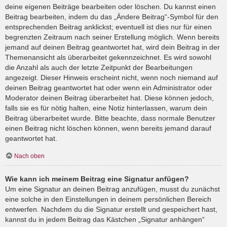
deine eigenen Beiträge bearbeiten oder löschen. Du kannst einen
Beitrag bearbeiten, indem du das „Ändere Beitrag“-Symbol für den
entsprechenden Beitrag anklickst; eventuell ist dies nur für einen
begrenzten Zeitraum nach seiner Erstellung möglich. Wenn bereits
jemand auf deinen Beitrag geantwortet hat, wird dein Beitrag in der
Themenansicht als überarbeitet gekennzeichnet. Es wird sowohl
die Anzahl als auch der letzte Zeitpunkt der Bearbeitungen
angezeigt. Dieser Hinweis erscheint nicht, wenn noch niemand auf
deinen Beitrag geantwortet hat oder wenn ein Administrator oder
Moderator deinen Beitrag überarbeitet hat. Diese können jedoch,
falls sie es für nötig halten, eine Notiz hinterlassen, warum dein
Beitrag überarbeitet wurde. Bitte beachte, dass normale Benutzer
einen Beitrag nicht löschen können, wenn bereits jemand darauf
geantwortet hat.
Nach oben
Wie kann ich meinem Beitrag eine Signatur anfügen?
Um eine Signatur an deinen Beitrag anzufügen, musst du zunächst
eine solche in den Einstellungen in deinem persönlichen Bereich
entwerfen. Nachdem du die Signatur erstellt und gespeichert hast,
kannst du in jedem Beitrag das Kästchen „Signatur anhängen“