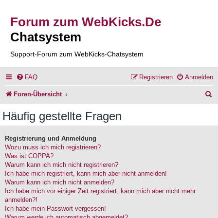
Forum zum WebKicks.De
Chatsystem
Support-Forum zum WebKicks-Chatsystem
FAQ
Registrieren
Anmelden
S
Foren-Übersicht
u
Häufig gestellte Fragen
c
h
Registrierung und Anmeldung
Wozu muss ich mich registrieren?
e
Was ist COPPA?
Warum kann ich mich nicht registrieren?
Ich habe mich registriert, kann mich aber nicht anmelden!
Warum kann ich mich nicht anmelden?
Ich habe mich vor einiger Zeit registriert, kann mich aber nicht mehr
anmelden?!
Ich habe mein Passwort vergessen!
Warum werde ich automatisch abgemeldet?