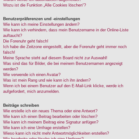
Wozu ist die Funktion „Alle Cookies löschen“?
Benutzerpräferenzen und -einstellungen
Wie kann ich meine Einstellungen ändern?
Wie kann ich verhindern, dass mein Benutzername in der Online-Liste
auftaucht?
Die Forenuhr geht falsch!
Ich habe die Zeitzone eingestellt, aber die Forenuhr geht immer noch
falsch!
Meine Sprache steht auf diesem Board nicht zur Auswahl!
Was sind das für Bilder, die bei meinem Benutzernamen angezeigt
werden?
Wie verwende ich einen Avatar?
Was ist mein Rang und wie kann ich ihn ändern?
Wenn ich bei einem Benutzer auf den E-Mail-Link klicke, werde ich
aufgefordert, mich anzumelden.
Beiträge schreiben
Wie erstelle ich ein neues Thema oder eine Antwort?
Wie kann ich einen Beitrag bearbeiten oder löschen?
Wie kann ich meinem Beitrag eine Signatur anfügen?
Wie kann ich eine Umfrage erstellen?
Wieso kann ich nicht mehr Antwortmöglichkeiten erstellen?
Wie bearbeite oder lösche ich eine Umfrage?