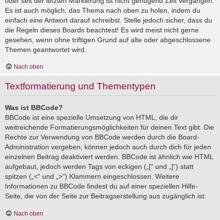
oder seit der letzten Markierung ist nicht genügend Zeit vergangen.
Es ist auch möglich, das Thema nach oben zu holen, indem du
einfach eine Antwort darauf schreibst. Stelle jedoch sicher, dass du
die Regeln dieses Boards beachtest! Es wird meist nicht gerne
gesehen, wenn ohne triftigen Grund auf alte oder abgeschlossene
Themen geantwortet wird.
Nach oben
Textformatierung und Thementypen
Was ist BBCode?
BBCode ist eine spezielle Umsetzung von HTML, die dir
weitreichende Formatierungsmöglichkeiten für deinen Text gibt. Die
Rechte zur Verwendung von BBCode werden durch die Board-
Administration vergeben, können jedoch auch durch dich für jeden
einzelnen Beitrag deaktiviert werden. BBCode ist ähnlich wie HTML
aufgebaut, jedoch werden Tags von eckigen („[“ und „]“) statt
spitzen („<“ und „>“) Klammern eingeschlossen. Weitere
Informationen zu BBCode findest du auf einer speziellen Hilfe-
Seite, die von der Seite zur Beitragserstellung aus zugänglich ist.
Nach oben