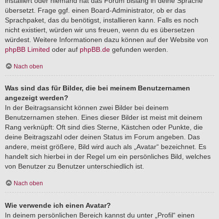
installiert oder niemand hat das Forum bislang in deine Sprache
übersetzt. Frage ggf. einen Board-Administrator, ob er das
Sprachpaket, das du benötigst, installieren kann. Falls es noch
nicht existiert, würden wir uns freuen, wenn du es übersetzen
würdest. Weitere Informationen dazu können auf der Website von
phpBB Limited
oder auf
phpBB.de
gefunden werden.
Nach oben
Was sind das für Bilder, die bei meinem Benutzernamen
angezeigt werden?
In der Beitragsansicht können zwei Bilder bei deinem
Benutzernamen stehen. Eines dieser Bilder ist meist mit deinem
Rang verknüpft: Oft sind dies Sterne, Kästchen oder Punkte, die
deine Beitragszahl oder deinen Status im Forum angeben. Das
andere, meist größere, Bild wird auch als „Avatar“ bezeichnet. Es
handelt sich hierbei in der Regel um ein persönliches Bild, welches
von Benutzer zu Benutzer unterschiedlich ist.
Nach oben
Wie verwende ich einen Avatar?
In deinem persönlichen Bereich kannst du unter „Profil“ einen