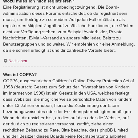
Wozu muss ich mich registrieren?
Eine Registrierung ist nicht unbedingt zwingend. Die Board-
Administration dieses Forums entscheidet, ob du registriert sein
musst, um Beiträge zu schreiben. Auf jeden Fall erhältst du als
registriertes Mitglied Zugriff auf zusätzliche Funktionen, die Gästen
nicht zur Verfügung stehen: zum Beispiel Avatarbilder, Private
Nachrichten, E-Mail-Versand an andere Mitglieder, Beitritt zu
Benutzergruppen und so weiter. Wir empfehlen dir eine Anmeldung,
da sie schnell erledigt ist und dir zahlreiche Vorteile bietet.
Nach oben
Was ist COPPA?
COPPA, ausgeschrieben Children’s Online Privacy Protection Act of
1998 (deutsch: Gesetz zum Schutz der Privatsphäre von Kindern
im Internet von 1998) ist ein Gesetz in den USA, welches festlegt,
dass Websites, die möglicherweise persönliche Daten von Kindern
unter 13 Jahren erheben, hierzu die Zustimmung der Eltern
beziehungsweise des oder der Erziehungsberechtigten benötigen.
Wenn du dir unsicher bist, ob dies auf dich oder die Website, auf
der du dich zu registrieren versuchst, zutrifft, ziehe einen
rechtlichen Beistand zu Rate. Bitte beachte, dass phpBB Limited
und der Besitzer dieses Boards keine Rechtsberatung anbieten