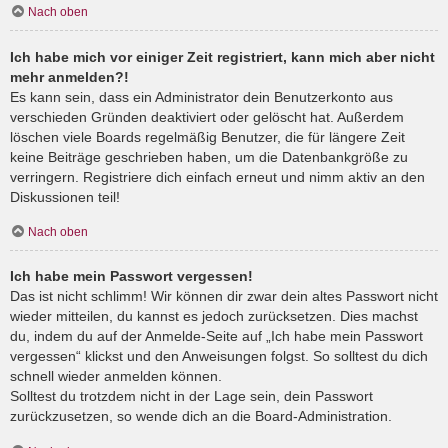
Nach oben
Ich habe mich vor einiger Zeit registriert, kann mich aber nicht
mehr anmelden?!
Es kann sein, dass ein Administrator dein Benutzerkonto aus
verschieden Gründen deaktiviert oder gelöscht hat. Außerdem
löschen viele Boards regelmäßig Benutzer, die für längere Zeit
keine Beiträge geschrieben haben, um die Datenbankgröße zu
verringern. Registriere dich einfach erneut und nimm aktiv an den
Diskussionen teil!
Nach oben
Ich habe mein Passwort vergessen!
Das ist nicht schlimm! Wir können dir zwar dein altes Passwort nicht
wieder mitteilen, du kannst es jedoch zurücksetzen. Dies machst
du, indem du auf der Anmelde-Seite auf „Ich habe mein Passwort
vergessen“ klickst und den Anweisungen folgst. So solltest du dich
schnell wieder anmelden können.
Solltest du trotzdem nicht in der Lage sein, dein Passwort
zurückzusetzen, so wende dich an die Board-Administration.