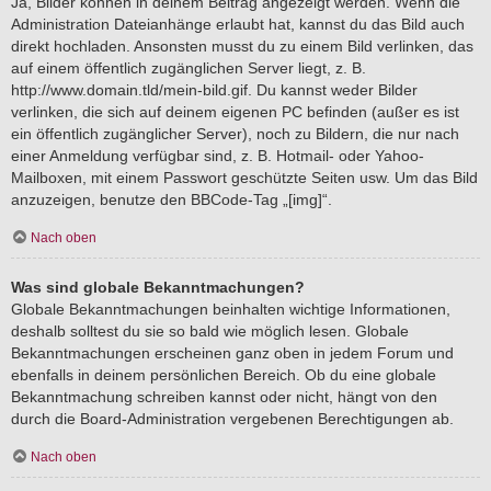
Ja, Bilder können in deinem Beitrag angezeigt werden. Wenn die
Administration Dateianhänge erlaubt hat, kannst du das Bild auch
direkt hochladen. Ansonsten musst du zu einem Bild verlinken, das
auf einem öffentlich zugänglichen Server liegt, z. B.
http://www.domain.tld/mein-bild.gif. Du kannst weder Bilder
verlinken, die sich auf deinem eigenen PC befinden (außer es ist
ein öffentlich zugänglicher Server), noch zu Bildern, die nur nach
einer Anmeldung verfügbar sind, z. B. Hotmail- oder Yahoo-
Mailboxen, mit einem Passwort geschützte Seiten usw. Um das Bild
anzuzeigen, benutze den BBCode-Tag „[img]“.
Nach oben
Was sind globale Bekanntmachungen?
Globale Bekanntmachungen beinhalten wichtige Informationen,
deshalb solltest du sie so bald wie möglich lesen. Globale
Bekanntmachungen erscheinen ganz oben in jedem Forum und
ebenfalls in deinem persönlichen Bereich. Ob du eine globale
Bekanntmachung schreiben kannst oder nicht, hängt von den
durch die Board-Administration vergebenen Berechtigungen ab.
Nach oben