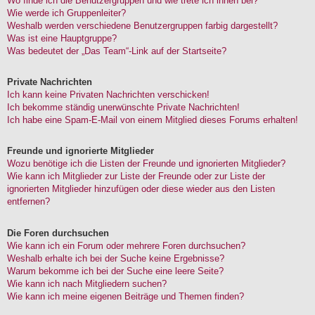
Wo finde ich die Benutzergruppen und wie trete ich ihnen bei?
Wie werde ich Gruppenleiter?
Weshalb werden verschiedene Benutzergruppen farbig dargestellt?
Was ist eine Hauptgruppe?
Was bedeutet der „Das Team“-Link auf der Startseite?
Private Nachrichten
Ich kann keine Privaten Nachrichten verschicken!
Ich bekomme ständig unerwünschte Private Nachrichten!
Ich habe eine Spam-E-Mail von einem Mitglied dieses Forums erhalten!
Freunde und ignorierte Mitglieder
Wozu benötige ich die Listen der Freunde und ignorierten Mitglieder?
Wie kann ich Mitglieder zur Liste der Freunde oder zur Liste der
ignorierten Mitglieder hinzufügen oder diese wieder aus den Listen
entfernen?
Die Foren durchsuchen
Wie kann ich ein Forum oder mehrere Foren durchsuchen?
Weshalb erhalte ich bei der Suche keine Ergebnisse?
Warum bekomme ich bei der Suche eine leere Seite?
Wie kann ich nach Mitgliedern suchen?
Wie kann ich meine eigenen Beiträge und Themen finden?