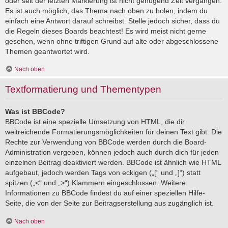
oder seit der letzten Markierung ist nicht genügend Zeit vergangen.
Es ist auch möglich, das Thema nach oben zu holen, indem du
einfach eine Antwort darauf schreibst. Stelle jedoch sicher, dass du
die Regeln dieses Boards beachtest! Es wird meist nicht gerne
gesehen, wenn ohne triftigen Grund auf alte oder abgeschlossene
Themen geantwortet wird.
Nach oben
Textformatierung und Thementypen
Was ist BBCode?
BBCode ist eine spezielle Umsetzung von HTML, die dir
weitreichende Formatierungsmöglichkeiten für deinen Text gibt. Die
Rechte zur Verwendung von BBCode werden durch die Board-
Administration vergeben, können jedoch auch durch dich für jeden
einzelnen Beitrag deaktiviert werden. BBCode ist ähnlich wie HTML
aufgebaut, jedoch werden Tags von eckigen („[“ und „]“) statt
spitzen („<“ und „>“) Klammern eingeschlossen. Weitere
Informationen zu BBCode findest du auf einer speziellen Hilfe-
Seite, die von der Seite zur Beitragserstellung aus zugänglich ist.
Nach oben