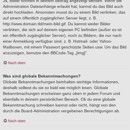
Ja, Bilder können in deinem Beitrag angezeigt werden. Wenn die
Administration Dateianhänge erlaubt hat, kannst du das Bild auch
direkt hochladen. Ansonsten musst du zu einem Bild verlinken, das
auf einem öffentlich zugänglichen Server liegt, z. B.
http://www.domain.tld/mein-bild.gif. Du kannst weder Bilder
verlinken, die sich auf deinem eigenen PC befinden (außer es ist
ein öffentlich zugänglicher Server), noch zu Bildern, die nur nach
einer Anmeldung verfügbar sind, z. B. Hotmail- oder Yahoo-
Mailboxen, mit einem Passwort geschützte Seiten usw. Um das Bild
anzuzeigen, benutze den BBCode-Tag „[img]“.
Nach oben
Was sind globale Bekanntmachungen?
Globale Bekanntmachungen beinhalten wichtige Informationen,
deshalb solltest du sie so bald wie möglich lesen. Globale
Bekanntmachungen erscheinen ganz oben in jedem Forum und
ebenfalls in deinem persönlichen Bereich. Ob du eine globale
Bekanntmachung schreiben kannst oder nicht, hängt von den
durch die Board-Administration vergebenen Berechtigungen ab.
Nach oben