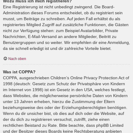
Wozu muss ich mich registrieren?
Eine Registrierung ist nicht unbedingt zwingend. Die Board-
Administration dieses Forums entscheidet, ob du registriert sein
musst, um Beiträge zu schreiben. Auf jeden Fall erhältst du als
registriertes Mitglied Zugriff auf zusätzliche Funktionen, die Gästen
nicht zur Verfügung stehen: zum Beispiel Avatarbilder, Private
Nachrichten, E-Mail-Versand an andere Mitglieder, Beitritt zu
Benutzergruppen und so weiter. Wir empfehlen dir eine Anmeldung,
da sie schnell erledigt ist und dir zahlreiche Vorteile bietet.
Nach oben
Was ist COPPA?
COPPA, ausgeschrieben Children’s Online Privacy Protection Act of
1998 (deutsch: Gesetz zum Schutz der Privatsphäre von Kindern
im Internet von 1998) ist ein Gesetz in den USA, welches festlegt,
dass Websites, die möglicherweise persönliche Daten von Kindern
unter 13 Jahren erheben, hierzu die Zustimmung der Eltern
beziehungsweise des oder der Erziehungsberechtigten benötigen.
Wenn du dir unsicher bist, ob dies auf dich oder die Website, auf
der du dich zu registrieren versuchst, zutrifft, ziehe einen
rechtlichen Beistand zu Rate. Bitte beachte, dass phpBB Limited
und der Besitzer dieses Boards keine Rechtsberatung anbieten