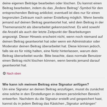
deine eigenen Beiträge bearbeiten oder löschen. Du kannst einen
Beitrag bearbeiten, indem du das „Ändere Beitrag“-Symbol für den
entsprechenden Beitrag anklickst; eventuell ist dies nur für einen
begrenzten Zeitraum nach seiner Erstellung möglich. Wenn bereits
jemand auf deinen Beitrag geantwortet hat, wird dein Beitrag in der
Themenansicht als überarbeitet gekennzeichnet. Es wird sowohl
die Anzahl als auch der letzte Zeitpunkt der Bearbeitungen
angezeigt. Dieser Hinweis erscheint nicht, wenn noch niemand auf
deinen Beitrag geantwortet hat oder wenn ein Administrator oder
Moderator deinen Beitrag überarbeitet hat. Diese können jedoch,
falls sie es für nötig halten, eine Notiz hinterlassen, warum dein
Beitrag überarbeitet wurde. Bitte beachte, dass normale Benutzer
einen Beitrag nicht löschen können, wenn bereits jemand darauf
geantwortet hat.
Nach oben
Wie kann ich meinem Beitrag eine Signatur anfügen?
Um eine Signatur an deinen Beitrag anzufügen, musst du zunächst
eine solche in den Einstellungen in deinem persönlichen Bereich
entwerfen. Nachdem du die Signatur erstellt und gespeichert hast,
kannst du in jedem Beitrag das Kästchen „Signatur anhängen“