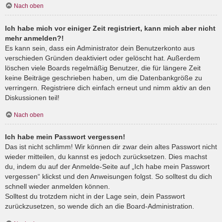
Nach oben
Ich habe mich vor einiger Zeit registriert, kann mich aber nicht
mehr anmelden?!
Es kann sein, dass ein Administrator dein Benutzerkonto aus
verschieden Gründen deaktiviert oder gelöscht hat. Außerdem
löschen viele Boards regelmäßig Benutzer, die für längere Zeit
keine Beiträge geschrieben haben, um die Datenbankgröße zu
verringern. Registriere dich einfach erneut und nimm aktiv an den
Diskussionen teil!
Nach oben
Ich habe mein Passwort vergessen!
Das ist nicht schlimm! Wir können dir zwar dein altes Passwort nicht
wieder mitteilen, du kannst es jedoch zurücksetzen. Dies machst
du, indem du auf der Anmelde-Seite auf „Ich habe mein Passwort
vergessen“ klickst und den Anweisungen folgst. So solltest du dich
schnell wieder anmelden können.
Solltest du trotzdem nicht in der Lage sein, dein Passwort
zurückzusetzen, so wende dich an die Board-Administration.