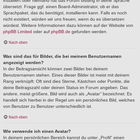
installiert oder niemand hat das Forum bislang in deine Sprache
übersetzt. Frage ggf. einen Board-Administrator, ob er das
Sprachpaket, das du benötigst, installieren kann. Falls es noch
nicht existiert, würden wir uns freuen, wenn du es übersetzen
würdest. Weitere Informationen dazu können auf der Website von
phpBB Limited
oder auf
phpBB.de
gefunden werden.
Nach oben
Was sind das für Bilder, die bei meinem Benutzernamen
angezeigt werden?
In der Beitragsansicht können zwei Bilder bei deinem
Benutzernamen stehen. Eines dieser Bilder ist meist mit deinem
Rang verknüpft: Oft sind dies Sterne, Kästchen oder Punkte, die
deine Beitragszahl oder deinen Status im Forum angeben. Das
andere, meist größere, Bild wird auch als „Avatar“ bezeichnet. Es
handelt sich hierbei in der Regel um ein persönliches Bild, welches
von Benutzer zu Benutzer unterschiedlich ist.
Nach oben
Wie verwende ich einen Avatar?
In deinem persönlichen Bereich kannst du unter „Profil“ einen