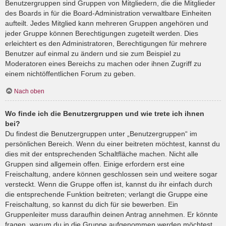
Benutzergruppen sind Gruppen von Mitgliedern, die die Mitglieder
des Boards in für die Board-Administration verwaltbare Einheiten
aufteilt. Jedes Mitglied kann mehreren Gruppen angehören und
jeder Gruppe können Berechtigungen zugeteilt werden. Dies
erleichtert es den Administratoren, Berechtigungen für mehrere
Benutzer auf einmal zu ändern und sie zum Beispiel zu
Moderatoren eines Bereichs zu machen oder ihnen Zugriff zu
einem nichtöffentlichen Forum zu geben.
Nach oben
Wo finde ich die Benutzergruppen und wie trete ich ihnen
bei?
Du findest die Benutzergruppen unter „Benutzergruppen“ im
persönlichen Bereich. Wenn du einer beitreten möchtest, kannst du
dies mit der entsprechenden Schaltfläche machen. Nicht alle
Gruppen sind allgemein offen. Einige erfordern erst eine
Freischaltung, andere können geschlossen sein und weitere sogar
versteckt. Wenn die Gruppe offen ist, kannst du ihr einfach durch
die entsprechende Funktion beitreten; verlangt die Gruppe eine
Freischaltung, so kannst du dich für sie bewerben. Ein
Gruppenleiter muss daraufhin deinen Antrag annehmen. Er könnte
fragen, warum du in die Gruppe aufgenommen werden möchtest.