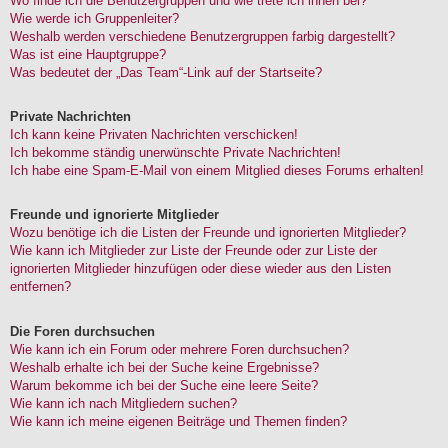
Wo finde ich die Benutzergruppen und wie trete ich ihnen bei?
Wie werde ich Gruppenleiter?
Weshalb werden verschiedene Benutzergruppen farbig dargestellt?
Was ist eine Hauptgruppe?
Was bedeutet der „Das Team“-Link auf der Startseite?
Private Nachrichten
Ich kann keine Privaten Nachrichten verschicken!
Ich bekomme ständig unerwünschte Private Nachrichten!
Ich habe eine Spam-E-Mail von einem Mitglied dieses Forums erhalten!
Freunde und ignorierte Mitglieder
Wozu benötige ich die Listen der Freunde und ignorierten Mitglieder?
Wie kann ich Mitglieder zur Liste der Freunde oder zur Liste der
ignorierten Mitglieder hinzufügen oder diese wieder aus den Listen
entfernen?
Die Foren durchsuchen
Wie kann ich ein Forum oder mehrere Foren durchsuchen?
Weshalb erhalte ich bei der Suche keine Ergebnisse?
Warum bekomme ich bei der Suche eine leere Seite?
Wie kann ich nach Mitgliedern suchen?
Wie kann ich meine eigenen Beiträge und Themen finden?