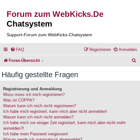
Forum zum WebKicks.De
Chatsystem
Support-Forum zum WebKicks-Chatsystem
FAQ
Registrieren
Anmelden
S
Foren-Übersicht
u
Häufig gestellte Fragen
c
h
Registrierung und Anmeldung
Wozu muss ich mich registrieren?
e
Was ist COPPA?
Warum kann ich mich nicht registrieren?
Ich habe mich registriert, kann mich aber nicht anmelden!
Warum kann ich mich nicht anmelden?
Ich habe mich vor einiger Zeit registriert, kann mich aber nicht mehr
anmelden?!
Ich habe mein Passwort vergessen!
Warum werde ich automatisch abgemeldet?